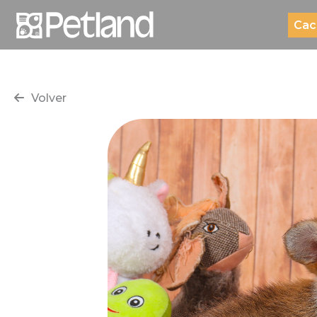
Cac
Volver