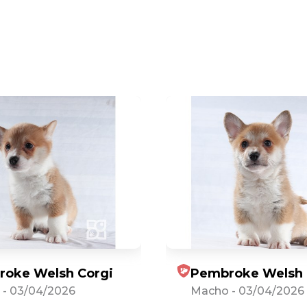
oke Welsh Corgi
Pembroke Welsh 
-
03/04/2026
Macho
-
03/04/2026