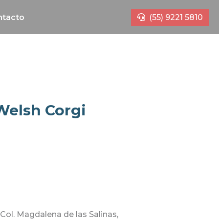
ntacto
(55) 9221 5810
elsh Corgi
 Col. Magdalena de las Salinas,