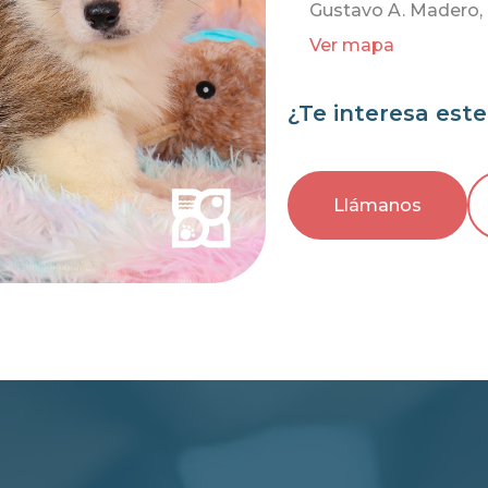
Gustavo A. Madero, 
Ver mapa
¿Te interesa est
Llámanos