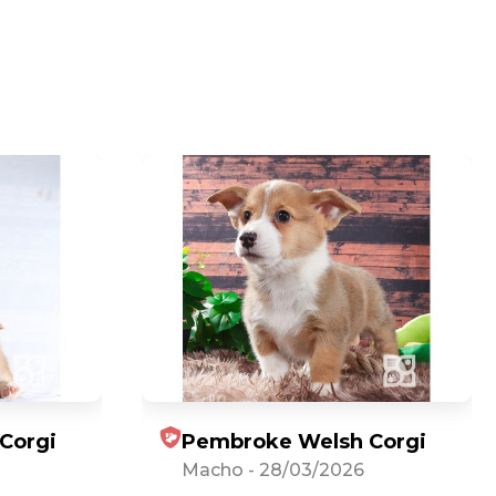
Corgi
Pembroke Welsh Corgi
Macho
-
28/03/2026