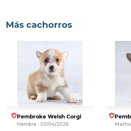
Más cachorros
Pembroke Welsh Corgi
Pembr
Hembra
-
03/04/2026
Macho