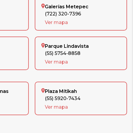
Galerías Metepec
(722) 320-7396
Ver mapa
Parque Lindavista
(55) 5754-8858
Ver mapa
omas
Plaza Mítikah
(55) 5920-7434
Ver mapa