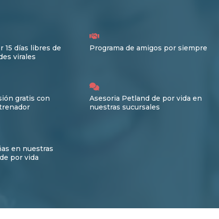
r 15 días libres de
Programa de amigos por siempre
es virales
ión gratis con
Asesoria Petland de por vida en
trenador
nuestras sucursales
ñas en nuestras
de por vida