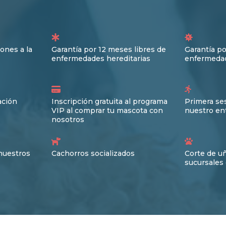
ones a la
Garantía por 12 meses libres de
Garantía po
enfermedades hereditarias
enfermedad
ación
Inscripción gratuita al programa
Primera ses
VIP al comprar tu mascota con
nuestro en
nosotros
nuestros
Cachorros socializados
Corte de u
sucursales 