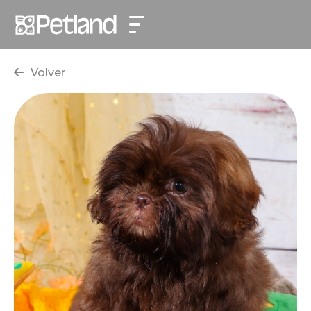
Volver