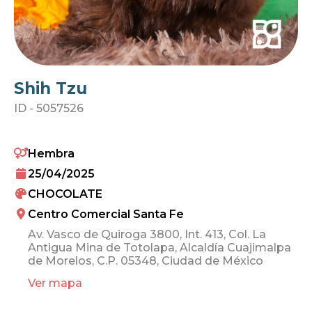
Shih Tzu
ID -
5057526
Hembra
25/04/2025
CHOCOLATE
Centro Comercial Santa Fe
Av. Vasco de Quiroga 3800, Int. 413, Col. La
Antigua Mina de Totolapa, Alcaldía Cuajimalpa
de Morelos, C.P. 05348, Ciudad de México
Ver mapa