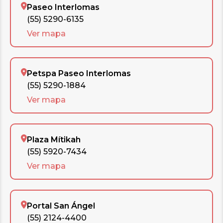
Paseo Interlomas
(55) 5290-6135
Ver mapa
Petspa Paseo Interlomas
(55) 5290-1884
Ver mapa
Plaza Mítikah
(55) 5920-7434
Ver mapa
Portal San Ángel
(55) 2124-4400