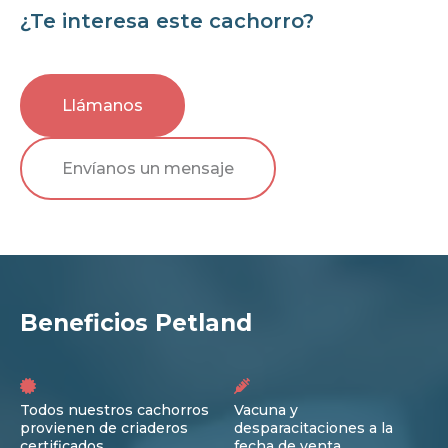
¿Te interesa este cachorro?
Llámanos
Envíanos un mensaje
Beneficios Petland
Todos nuestros cachorros
Vacuna y
provienen de criaderos
desparacitaciones a la
certificados
fecha de venta