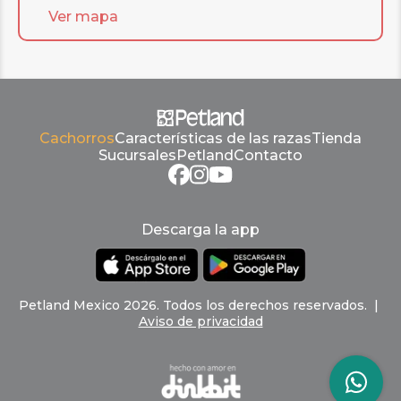
Ver mapa
Cachorros
Características de las razas
Tienda
Sucursales
Petland
Contacto
Descarga la app
Petland
Mexico
2026
.
Todos los derechos reservados
. |
Aviso de privacidad