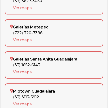
(33) 3627-3050
Ver mapa
Galerías Metepec
(722) 320-7396
Ver mapa
Galerías Santa Anita Guadalajara
(33) 1652-6143
Ver mapa
Midtown Guadalajara
(33) 3113-5912
Ver mapa