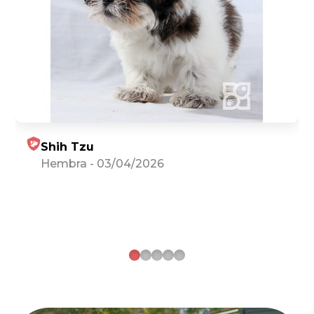
Shih Tzu
Hembra
-
03/04/2026