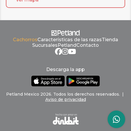
Cachorros
Características de las razas
Tienda
Sucursales
Petland
Contacto
Descarga la app
Petland
Mexico
2026
.
Todos los derechos reservados
. |
Aviso de privacidad