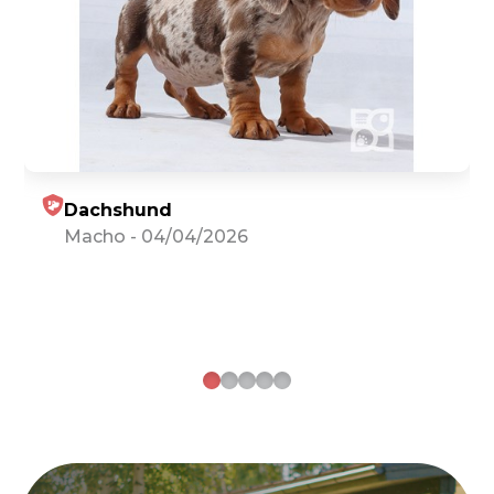
Dachshund
Macho
-
04/04/2026