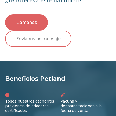
¿Te interesa este cachorro?
Llámanos
Envíanos un mensaje
Beneficios Petland
Todos nuestros cachorros
Vacuna y
provienen de criaderos
desparacitaciones a la
certificados
fecha de venta