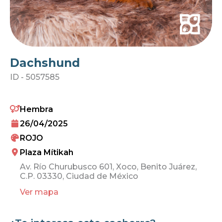
Dachshund
ID -
5057585
Hembra
26/04/2025
ROJO
Plaza Mítikah
Av. Río Churubusco 601, Xoco, Benito Juárez,
C.P. 03330, Ciudad de México
Ver mapa