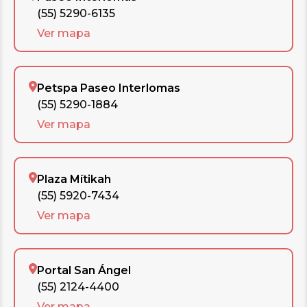
(55) 5290-6135
Ver mapa
Petspa Paseo Interlomas
(55) 5290-1884
Ver mapa
Plaza Mítikah
(55) 5920-7434
Ver mapa
Portal San Ángel
(55) 2124-4400
Ver mapa