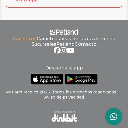
Cachorros
Características de las razas
Tienda
Sucursales
Petland
Contacto
Descarga la app
Petland
Mexico
2026
.
Todos los derechos reservados
. |
Aviso de privacidad