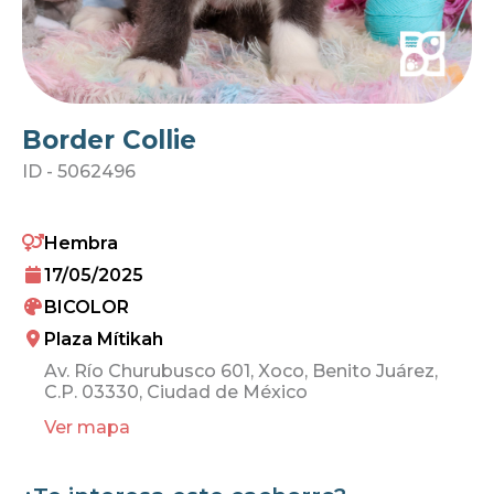
Border Collie
ID -
5062496
Hembra
17/05/2025
BICOLOR
Plaza Mítikah
Av. Río Churubusco 601, Xoco, Benito Juárez,
C.P. 03330, Ciudad de México
Ver mapa