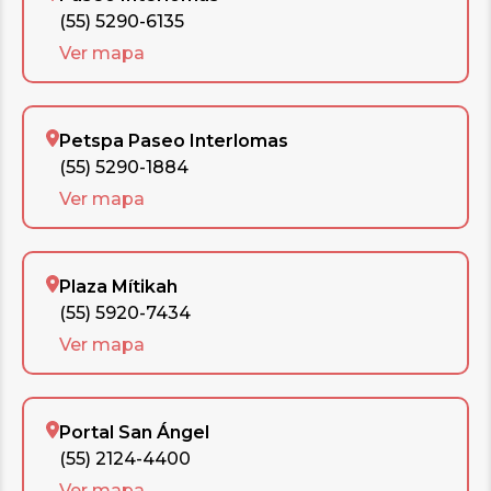
(55) 5290-6135
Ver mapa
Petspa Paseo Interlomas
(55) 5290-1884
Ver mapa
Plaza Mítikah
(55) 5920-7434
Ver mapa
Portal San Ángel
(55) 2124-4400
Ver mapa