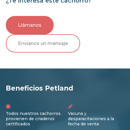
¿Te interesa este cachorro?
Llámanos
Envíanos un mensaje
Beneficios Petland
Todos nuestros cachorros
Vacuna y
provienen de criaderos
desparacitaciones a la
certificados
fecha de venta