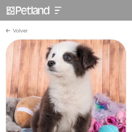
Volver