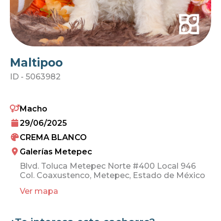
Maltipoo
ID -
5063982
Macho
29/06/2025
CREMA BLANCO
Galerías Metepec
Blvd. Toluca Metepec Norte #400 Local 946
Col. Coaxustenco, Metepec, Estado de México
Ver mapa