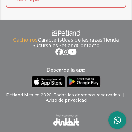
Cachorros
Características de las razas
Tienda
Sucursales
Petland
Contacto
Descarga la app
Petland
Mexico
2026
.
Todos los derechos reservados
. |
Aviso de privacidad