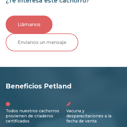
¿Te interesa este cachorro?
Llámanos
Envíanos un mensaje
Beneficios Petland
Todos nuestros cachorros
Vacuna y
provienen de criaderos
desparacitaciones a la
certificados
fecha de venta