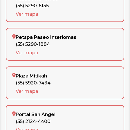
(55) 5290-6135
Ver mapa
Petspa Paseo Interlomas
(55) 5290-1884
Ver mapa
Plaza Mítikah
(55) 5920-7434
Ver mapa
Portal San Ángel
(55) 2124-4400
Ver mapa