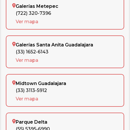
Galerías Metepec
(722) 320-7396
Ver mapa
Galerías Santa Anita Guadalajara
(33) 1652-6143
Ver mapa
Midtown Guadalajara
(33) 3113-5912
Ver mapa
Parque Delta
(55) 5395-6990