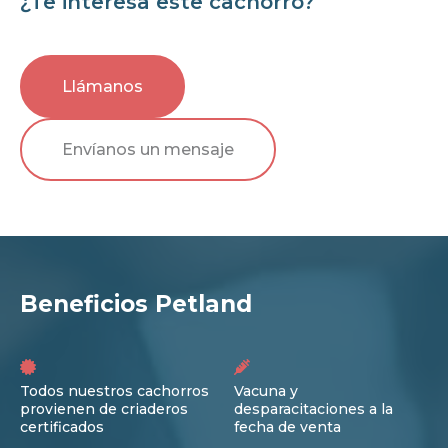
¿Te interesa este cachorro?
Llámanos
Envíanos un mensaje
Beneficios Petland
Todos nuestros cachorros
Vacuna y
provienen de criaderos
desparacitaciones a la
certificados
fecha de venta