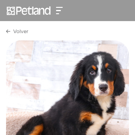
Volver