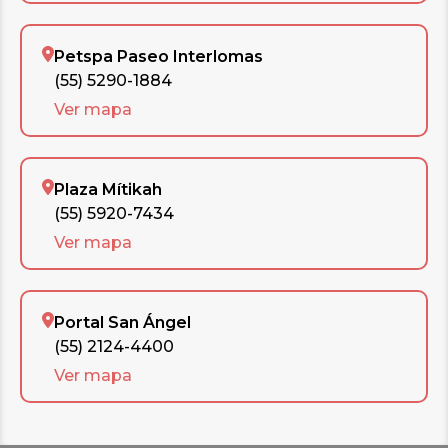
Petspa Paseo Interlomas
(55) 5290-1884
Ver mapa
Plaza Mítikah
(55) 5920-7434
Ver mapa
Portal San Ángel
(55) 2124-4400
Ver mapa