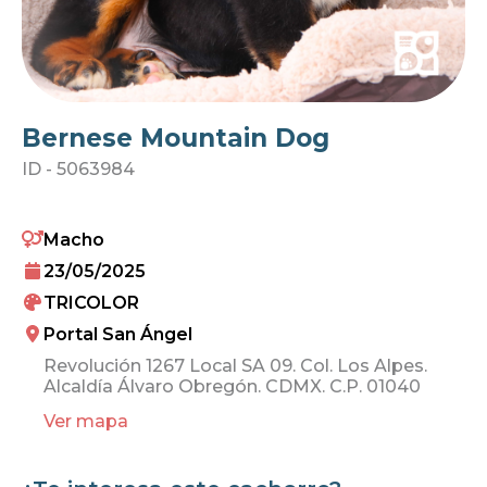
Bernese Mountain Dog
ID -
5063984
Macho
23/05/2025
TRICOLOR
Portal San Ángel
Revolución 1267 Local SA 09. Col. Los Alpes.
Alcaldía Álvaro Obregón. CDMX. C.P. 01040
Ver mapa