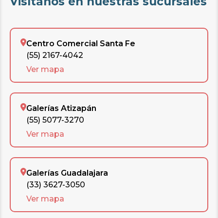
Visítanos en nuestras sucursales
Centro Comercial Santa Fe
(55) 2167-4042
Ver mapa
Galerías Atizapán
(55) 5077-3270
Ver mapa
Galerías Guadalajara
(33) 3627-3050
Ver mapa