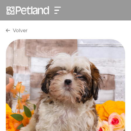
Volver