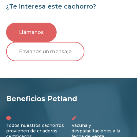
¿Te interesa este cachorro?
Llámanos
Envíanos un mensaje
Beneficios Petland
Todos nuestros cachorros
Vacuna y
provienen de criaderos
desparacitaciones a la
certificados
fecha de venta