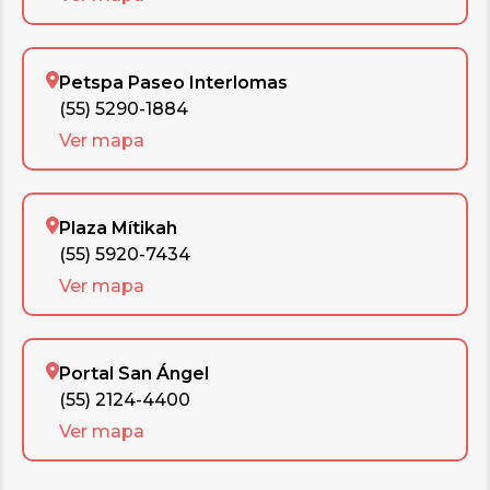
Petspa Paseo Interlomas
(55) 5290-1884
Ver mapa
Plaza Mítikah
(55) 5920-7434
Ver mapa
Portal San Ángel
(55) 2124-4400
Ver mapa