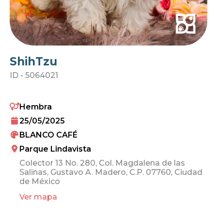
ShihTzu
ID -
5064021
Hembra
25/05/2025
BLANCO CAFÉ
Parque Lindavista
Colector 13 No. 280, Col. Magdalena de las
Salinas, Gustavo A. Madero, C.P. 07760, Ciudad
de México
Ver mapa