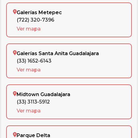
Galerías Metepec
(722) 320-7396
Ver mapa
Galerías Santa Anita Guadalajara
(33) 1652-6143
Ver mapa
Midtown Guadalajara
(33) 3113-5912
Ver mapa
Parque Delta