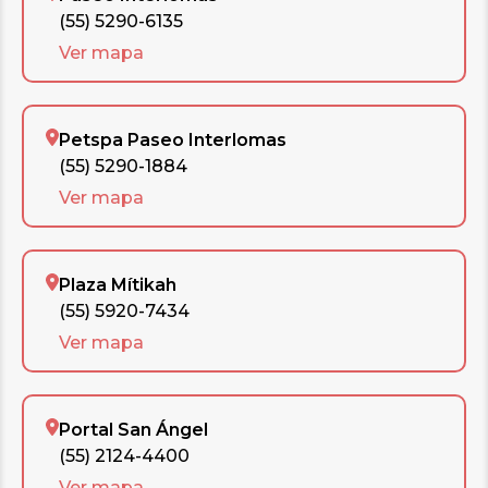
(55) 5290-6135
Ver mapa
Petspa Paseo Interlomas
(55) 5290-1884
Ver mapa
Plaza Mítikah
(55) 5920-7434
Ver mapa
Portal San Ángel
(55) 2124-4400
Ver mapa