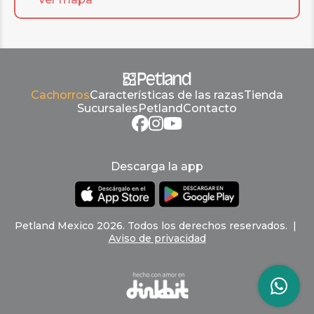
Cachorros
Características de las razas
Tienda
Sucursales
Petland
Contacto
Descarga la app
Petland
Mexico
2026
.
Todos los derechos reservados
. |
Aviso de privacidad