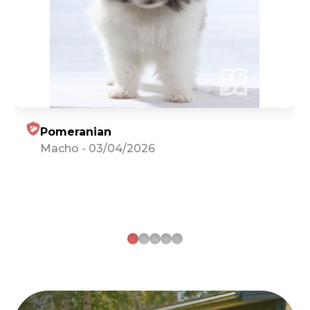
Pomeranian
Macho
-
03/04/2026