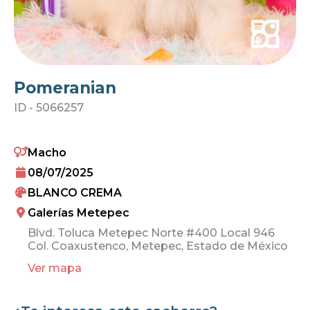
Pomeranian
ID -
5066257
Macho
08/07/2025
BLANCO CREMA
Galerías Metepec
Blvd. Toluca Metepec Norte #400 Local 946
Col. Coaxustenco, Metepec, Estado de México
Ver mapa