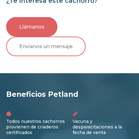
¿Te interesa este cachorro?
Llámanos
Envíanos un mensaje
Beneficios Petland
Todos nuestros cachorros
Vacuna y
provienen de criaderos
desparacitaciones a la
certificados
fecha de venta