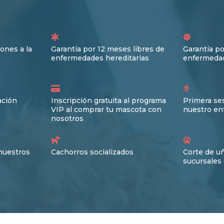
ones a la
Garantía por 12 meses libres de
Garantía po
enfermedades hereditarias
enfermedad
ación
Inscripción gratuita al programa
Primera ses
VIP al comprar tu mascota con
nuestro en
nosotros
nuestros
Cachorros socializados
Corte de u
sucursales 