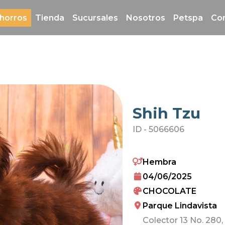
horros
Tienda
Sucursales
Nosotros
Petspa
Co
Shih Tzu
ID -
5066606
Hembra
04/06/2025
CHOCOLATE
Parque Lindavista
Colector 13 No. 280,