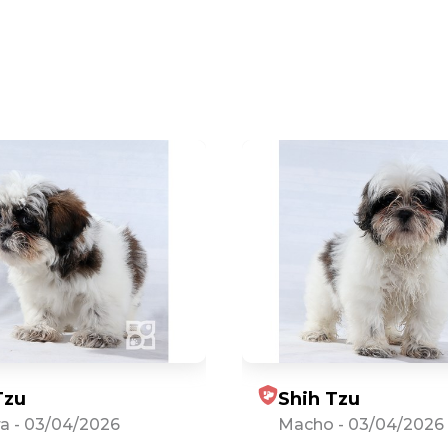
Tzu
Shih Tzu
a
-
03/04/2026
Macho
-
03/04/2026