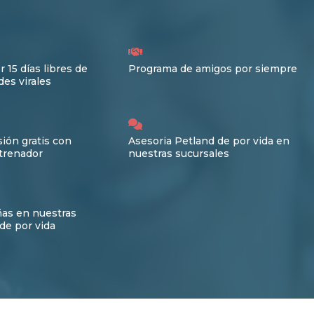
r 15 días libres de
Programa de amigos por siempre
es virales
ión gratis con
Asesoria Petland de por vida en
trenador
nuestras sucursales
ñas en nuestras
de por vida