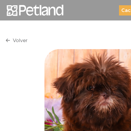
Cac
Volver