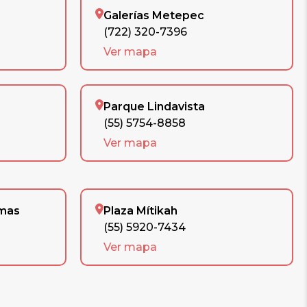
Galerías Metepec
(722) 320-7396
Ver mapa
Parque Lindavista
(55) 5754-8858
Ver mapa
omas
Plaza Mítikah
(55) 5920-7434
Ver mapa