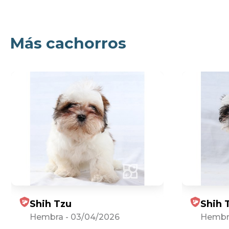
Más cachorros
Shih Tzu
Shih 
Hembra
-
03/04/2026
Hembr