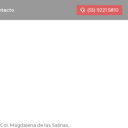
ntacto
(55) 9221 5810
 Col. Magdalena de las Salinas,