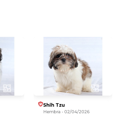
Shih Tzu
Hembra
-
02/04/2026