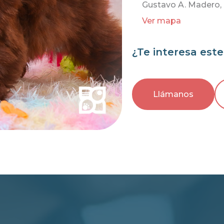
Gustavo A. Madero, 
Ver mapa
¿Te interesa est
Llámanos