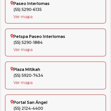
Paseo Interlomas
(55) 5290-6135
Ver mapa
Petspa Paseo Interlomas
(55) 5290-1884
Ver mapa
Plaza Mítikah
(55) 5920-7434
Ver mapa
Portal San Ángel
(55) 2124-4400