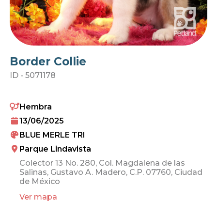
Border Collie
ID -
5071178
Hembra
13/06/2025
BLUE MERLE TRI
Parque Lindavista
Colector 13 No. 280, Col. Magdalena de las
Salinas, Gustavo A. Madero, C.P. 07760, Ciudad
de México
Ver mapa