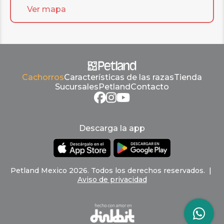
Ver mapa
Cachorros
Características de las razas
Tienda
Sucursales
Petland
Contacto
Descarga la app
Petland
Mexico
2026
.
Todos los derechos reservados
. |
Aviso de privacidad