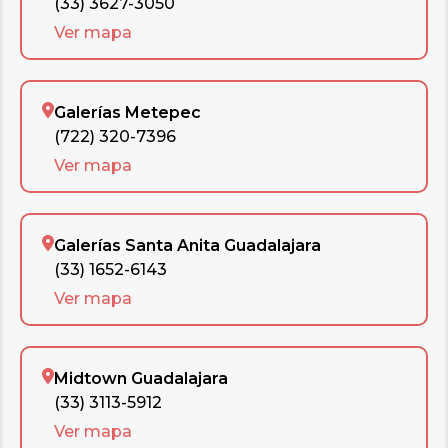
(33) 3627-3050
Ver mapa
Galerías Metepec
(722) 320-7396
Ver mapa
Galerías Santa Anita Guadalajara
(33) 1652-6143
Ver mapa
Midtown Guadalajara
(33) 3113-5912
Ver mapa