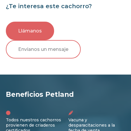
¿Te interesa este cachorro?
Llámanos
Envíanos un mensaje
Beneficios Petland
Todos nuestros cachorros
Vacuna y
provienen de criaderos
desparacitaciones a la
certificados
fecha de venta