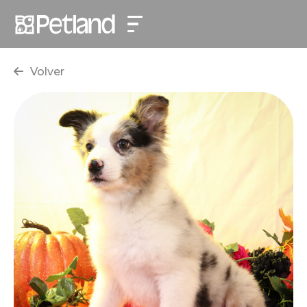
Volver