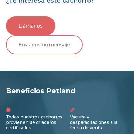
¿Te interesa este cachorro?
Llámanos
Envíanos un mensaje
Beneficios Petland
Todos nuestros cachorros
Vacuna y
provienen de criaderos
desparacitaciones a la
certificados
fecha de venta