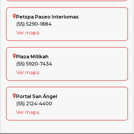
Petspa Paseo Interlomas
(55) 5290-1884
Ver mapa
Plaza Mítikah
(55) 5920-7434
Ver mapa
Portal San Ángel
(55) 2124-4400
Ver mapa