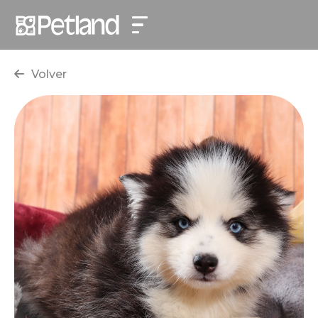
Volver