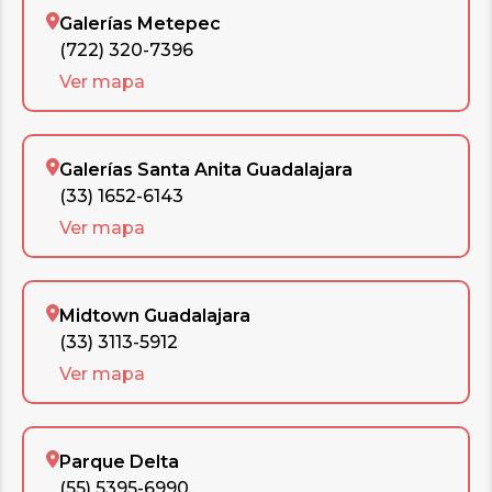
Galerías Metepec
(722) 320-7396
Ver mapa
Galerías Santa Anita Guadalajara
(33) 1652-6143
Ver mapa
Midtown Guadalajara
(33) 3113-5912
Ver mapa
Parque Delta
(55) 5395-6990