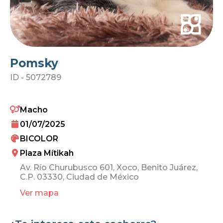
Pomsky
ID -
5072789
Macho
01/07/2025
BICOLOR
Plaza Mítikah
Av. Río Churubusco 601, Xoco, Benito Juárez,
C.P. 03330, Ciudad de México
Ver mapa