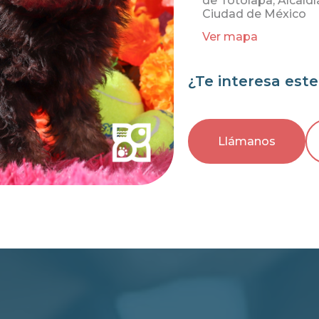
de Totolapa, Alcaldí
Ciudad de México
Ver mapa
¿Te interesa est
Llámanos