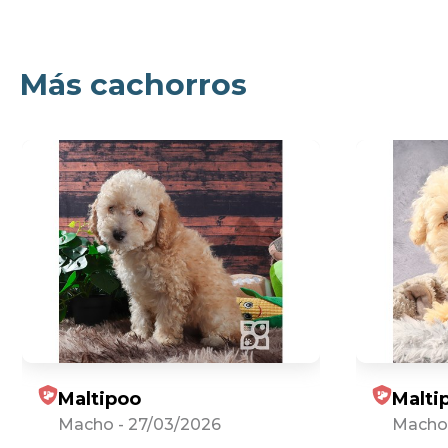
Más cachorros
Maltipoo
Malti
Macho
-
27/03/2026
Macho