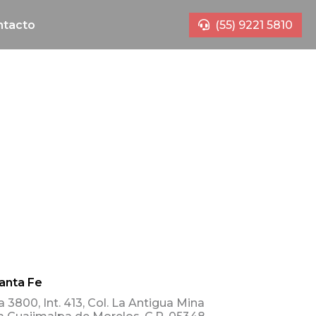
ntacto
(55) 9221 5810
anta Fe
 3800, Int. 413, Col. La Antigua Mina