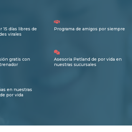
r 15 días libres de
Programa de amigos por siempre
es virales
ión gratis con
Asesoria Petland de por vida en
trenador
nuestras sucursales
ñas en nuestras
de por vida