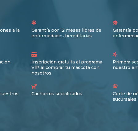
ones a la
Garantía por 12 meses libres de
Garantía po
enfermedades hereditarias
enfermedad
ación
Inscripción gratuita al programa
Primera ses
VIP al comprar tu mascota con
nuestro en
nosotros
nuestros
Cachorros socializados
Corte de u
sucursales 