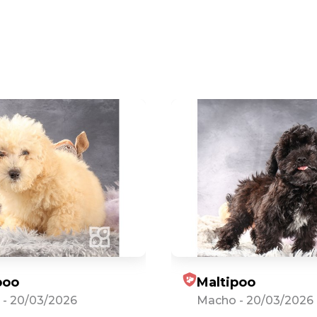
poo
Maltipoo
-
20/03/2026
Macho
-
20/03/2026