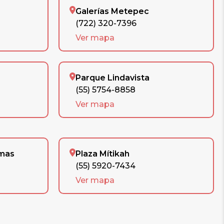
Galerías Metepec
(722) 320-7396
Ver mapa
Parque Lindavista
(55) 5754-8858
Ver mapa
omas
Plaza Mítikah
(55) 5920-7434
Ver mapa