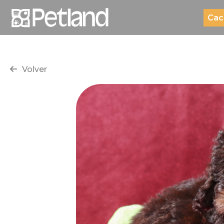
Cac
Volver