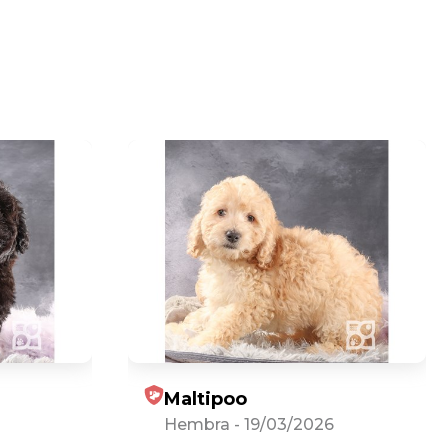
Maltipoo
Hembra
-
19/03/2026