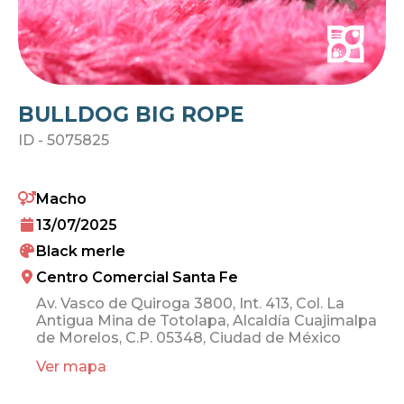
BULLDOG BIG ROPE
ID -
5075825
Macho
13/07/2025
Black merle
Centro Comercial Santa Fe
Av. Vasco de Quiroga 3800, Int. 413, Col. La
Antigua Mina de Totolapa, Alcaldía Cuajimalpa
de Morelos, C.P. 05348, Ciudad de México
Ver mapa