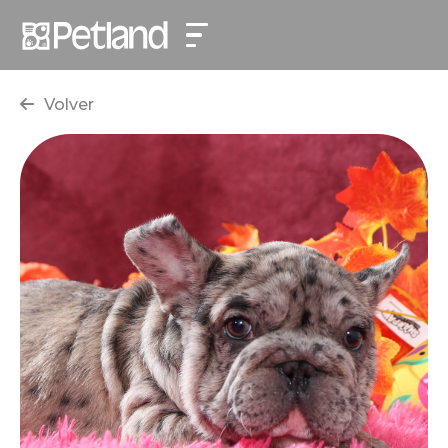
Volver