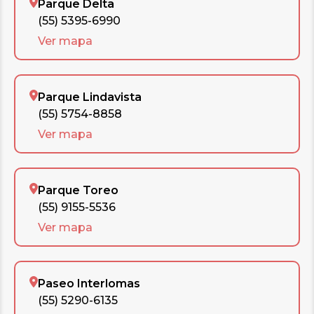
Parque Delta
(55) 5395-6990
Ver mapa
Parque Lindavista
(55) 5754-8858
Ver mapa
Parque Toreo
(55) 9155-5536
Ver mapa
Paseo Interlomas
(55) 5290-6135