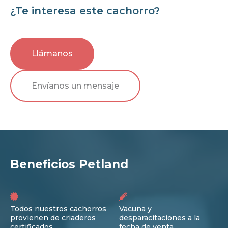
¿Te interesa este cachorro?
Llámanos
Envíanos un mensaje
Beneficios Petland
Todos nuestros cachorros
Vacuna y
provienen de criaderos
desparacitaciones a la
certificados
fecha de venta