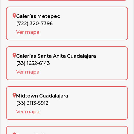
Galerías Metepec
(722) 320-7396
Ver mapa
Galerías Santa Anita Guadalajara
(33) 1652-6143
Ver mapa
Midtown Guadalajara
(33) 3113-5912
Ver mapa