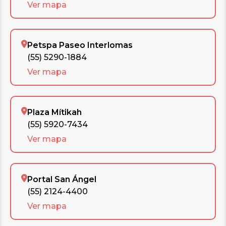
Ver mapa
Petspa Paseo Interlomas
(55) 5290-1884
Ver mapa
Plaza Mítikah
(55) 5920-7434
Ver mapa
Portal San Ángel
(55) 2124-4400
Ver mapa