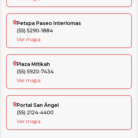
Petspa Paseo Interlomas
(55) 5290-1884
Ver mapa
Plaza Mítikah
(55) 5920-7434
Ver mapa
Portal San Ángel
(55) 2124-4400
Ver mapa