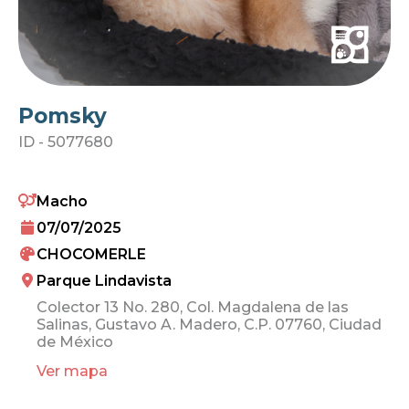
Pomsky
ID -
5077680
Macho
07/07/2025
CHOCOMERLE
Parque Lindavista
Colector 13 No. 280, Col. Magdalena de las
Salinas, Gustavo A. Madero, C.P. 07760, Ciudad
de México
Ver mapa