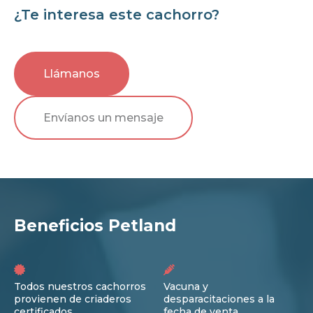
¿Te interesa este cachorro?
Llámanos
Envíanos un mensaje
Beneficios Petland
Todos nuestros cachorros
Vacuna y
provienen de criaderos
desparacitaciones a la
certificados
fecha de venta