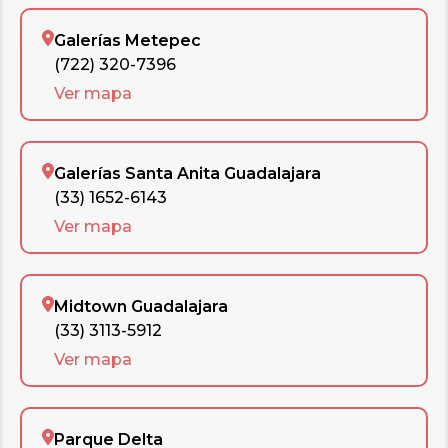
Galerías Metepec
(722) 320-7396
Ver mapa
Galerías Santa Anita Guadalajara
(33) 1652-6143
Ver mapa
Midtown Guadalajara
(33) 3113-5912
Ver mapa
Parque Delta