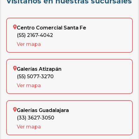
Visítanos en nuestras sucursales
Centro Comercial Santa Fe
(55) 2167-4042
Ver mapa
Galerías Atizapán
(55) 5077-3270
Ver mapa
Galerías Guadalajara
(33) 3627-3050
Ver mapa