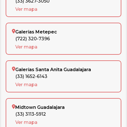
(33) 3627-3050
Ver mapa
Galerías Metepec
(722) 320-7396
Ver mapa
Galerías Santa Anita Guadalajara
(33) 1652-6143
Ver mapa
Midtown Guadalajara
(33) 3113-5912
Ver mapa