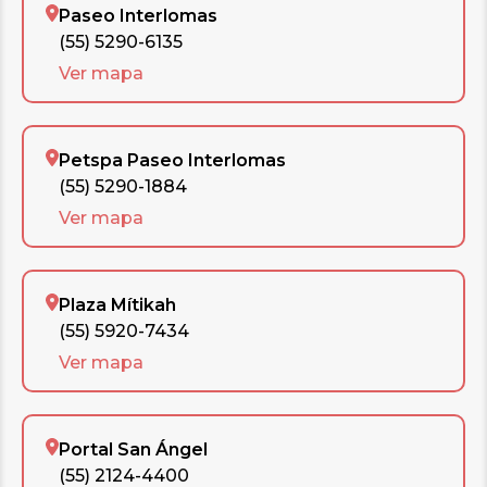
Paseo Interlomas
(55) 5290-6135
Ver mapa
Petspa Paseo Interlomas
(55) 5290-1884
Ver mapa
Plaza Mítikah
(55) 5920-7434
Ver mapa
Portal San Ángel
(55) 2124-4400