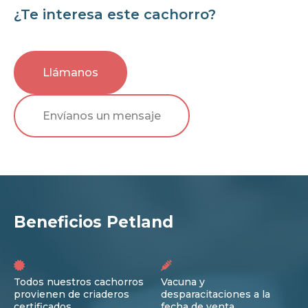
¿Te interesa este cachorro?
Llámanos
Envíanos un mensaje
Beneficios Petland
Todos nuestros cachorros
Vacuna y
provienen de criaderos
desparacitaciones a la
certificados
fecha de venta