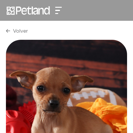
Volver