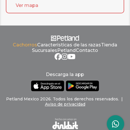
Ver mapa
Cachorros
Características de las razas
Tienda
Sucursales
Petland
Contacto
Descarga la app
Petland
Mexico
2026
.
Todos los derechos reservados
. |
Aviso de privacidad