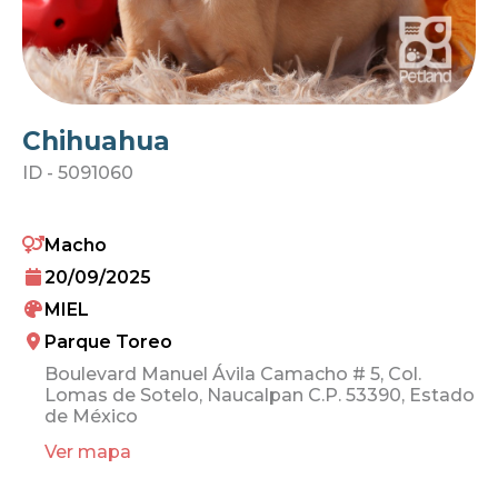
Chihuahua
ID -
5091060
Macho
20/09/2025
MIEL
Parque Toreo
Boulevard Manuel Ávila Camacho # 5, Col.
Lomas de Sotelo, Naucalpan C.P. 53390, Estado
de México
Ver mapa