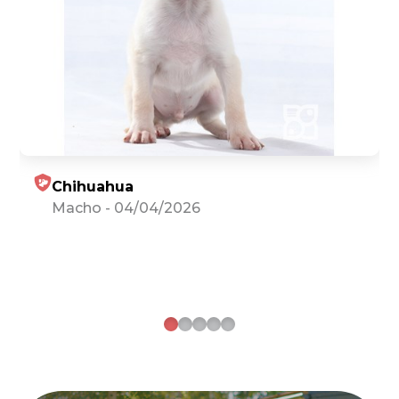
Chihuahua
Macho
-
04/04/2026