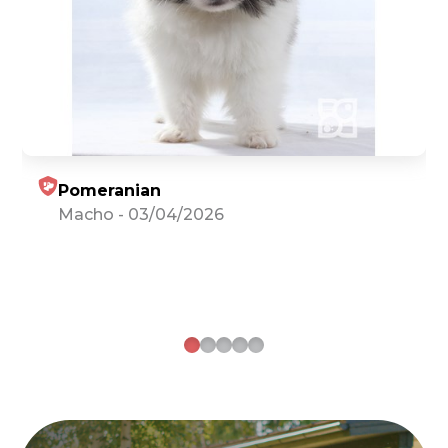
Pomeranian
Macho
-
03/04/2026