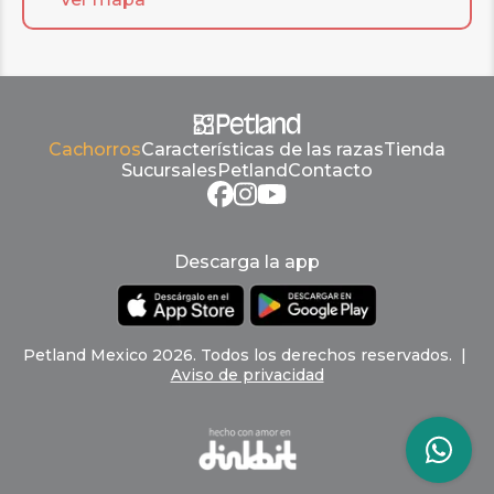
Cachorros
Características de las razas
Tienda
Sucursales
Petland
Contacto
Descarga la app
Petland
Mexico
2026
.
Todos los derechos reservados
. |
Aviso de privacidad