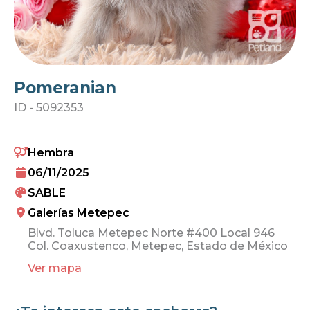
Pomeranian
ID -
5092353
Hembra
06/11/2025
SABLE
Galerías Metepec
Blvd. Toluca Metepec Norte #400 Local 946
Col. Coaxustenco, Metepec, Estado de México
Ver mapa