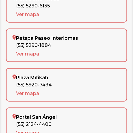
(55) 5290-6135
Ver mapa
Petspa Paseo Interlomas
(55) 5290-1884
Ver mapa
Plaza Mítikah
(55) 5920-7434
Ver mapa
Portal San Ángel
(55) 2124-4400
Ver mapa