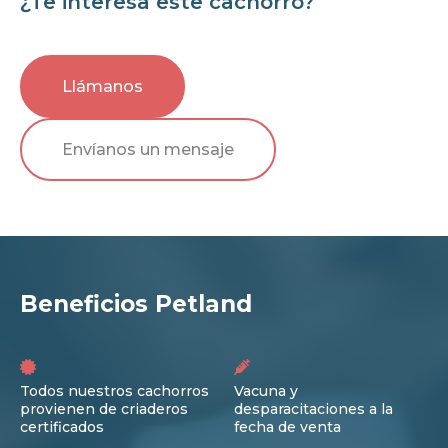
¿Te interesa este cachorro?
Llámanos
Envíanos un mensaje
Beneficios Petland
Todos nuestros cachorros
Vacuna y
provienen de criaderos
desparacitaciones a la
certificados
fecha de venta