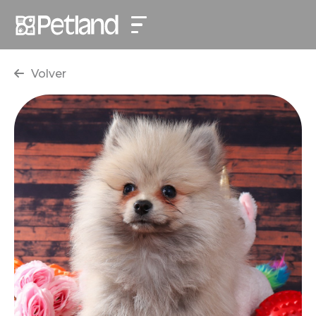
Volver