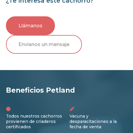
¿Te interesa este cachorro?
Llámanos
Envíanos un mensaje
Beneficios Petland
Todos nuestros cachorros
Vacuna y
provienen de criaderos
desparacitaciones a la
certificados
fecha de venta