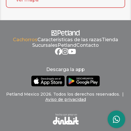
Cachorros
Características de las razas
Tienda
Sucursales
Petland
Contacto
Descarga la app
Petland
Mexico
2026
.
Todos los derechos reservados
. |
Aviso de privacidad