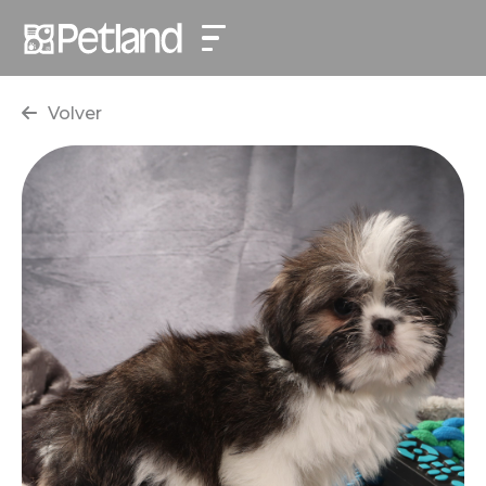
Volver