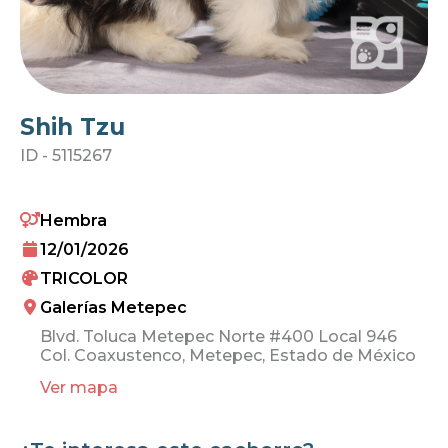
Shih Tzu
ID -
5115267
Hembra
12/01/2026
TRICOLOR
Galerías Metepec
Blvd. Toluca Metepec Norte #400 Local 946
Col. Coaxustenco, Metepec, Estado de México
Ver mapa