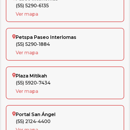
(55) 5290-6135
Ver mapa
Petspa Paseo Interlomas
(55) 5290-1884
Ver mapa
Plaza Mítikah
(55) 5920-7434
Ver mapa
Portal San Ángel
(55) 2124-4400
Ver mapa