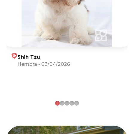
Shih Tzu
Hembra
-
03/04/2026