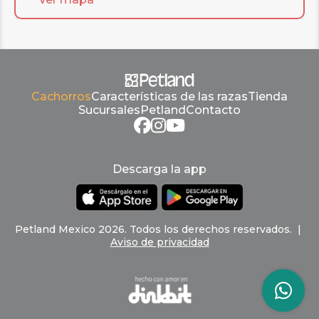
Cachorros
Características de las razas
Tienda
Sucursales
Petland
Contacto
Descarga la app
Petland
Mexico
2026
.
Todos los derechos reservados
. |
Aviso de privacidad