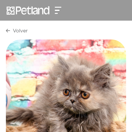
Volver