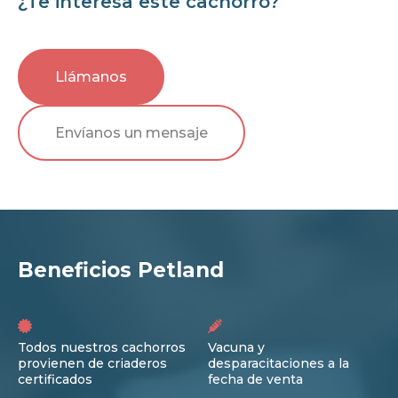
¿Te interesa este cachorro?
Llámanos
Envíanos un mensaje
Beneficios Petland
Todos nuestros cachorros
Vacuna y
provienen de criaderos
desparacitaciones a la
certificados
fecha de venta