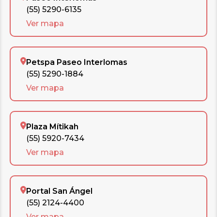
(55) 5290-6135
Ver mapa
Petspa Paseo Interlomas
(55) 5290-1884
Ver mapa
Plaza Mítikah
(55) 5920-7434
Ver mapa
Portal San Ángel
(55) 2124-4400
Ver mapa