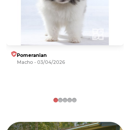
Pomeranian
Macho
-
03/04/2026