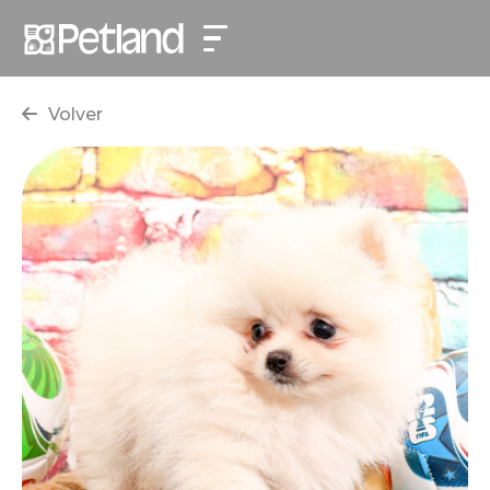
Volver