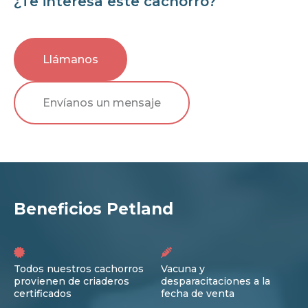
¿Te interesa este cachorro?
Llámanos
Envíanos un mensaje
Beneficios Petland
Todos nuestros cachorros
Vacuna y
provienen de criaderos
desparacitaciones a la
certificados
fecha de venta