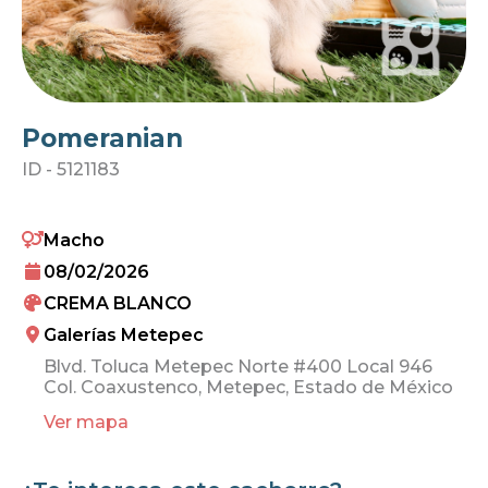
Pomeranian
ID -
5121183
Macho
08/02/2026
CREMA BLANCO
Galerías Metepec
Blvd. Toluca Metepec Norte #400 Local 946
Col. Coaxustenco, Metepec, Estado de México
Ver mapa