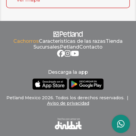
Cachorros
Características de las razas
Tienda
Sucursales
Petland
Contacto
Descarga la app
Petland
Mexico
2026
.
Todos los derechos reservados
. |
Aviso de privacidad