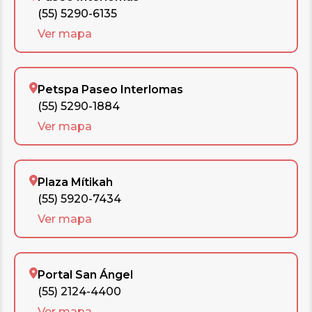
(55) 5290-6135
Ver mapa
Petspa Paseo Interlomas
(55) 5290-1884
Ver mapa
Plaza Mítikah
(55) 5920-7434
Ver mapa
Portal San Ángel
(55) 2124-4400
Ver mapa