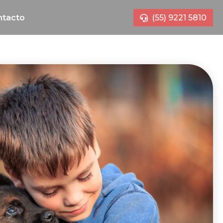
ntacto
(55) 9221 5810