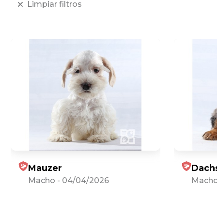
Limpiar filtros
Mauzer
Dach
Macho
-
04/04/2026
Mach