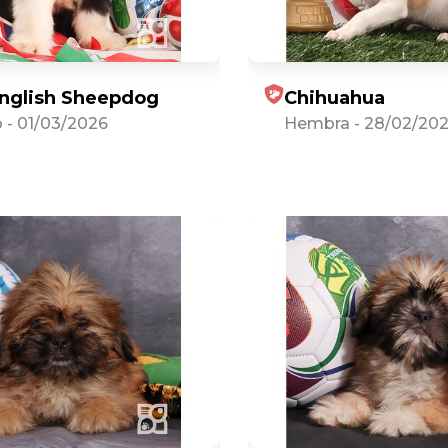
nglish Sheepdog
Chihuahua
o
-
01/03/2026
Hembra
-
28/02/20