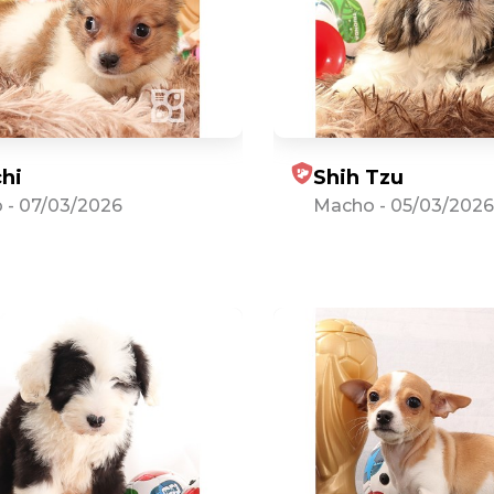
hi
Shih Tzu
o
-
07/03/2026
Macho
-
05/03/2026