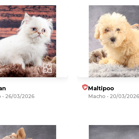
an
Maltipoo
o
-
26/03/2026
Macho
-
20/03/202