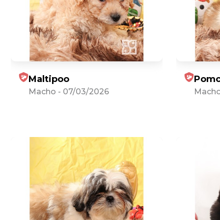
Maltipoo
Pomc
Macho
-
07/03/2026
Mach