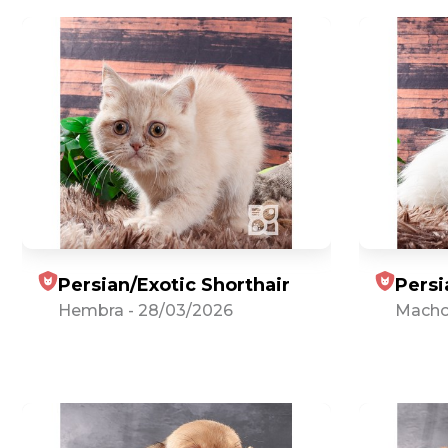
Persian/Exotic Shorthair
Persi
Hembra
-
28/03/2026
Mach