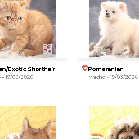
an/Exotic Shorthair
Pomeranian
o
-
19/03/2026
Macho
-
19/03/2026