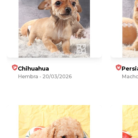
Chihuahua
Persi
Hembra
-
20/03/2026
Mach