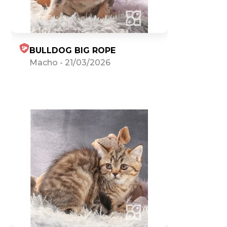
BULLDOG BIG ROPE
Macho
-
21/03/2026