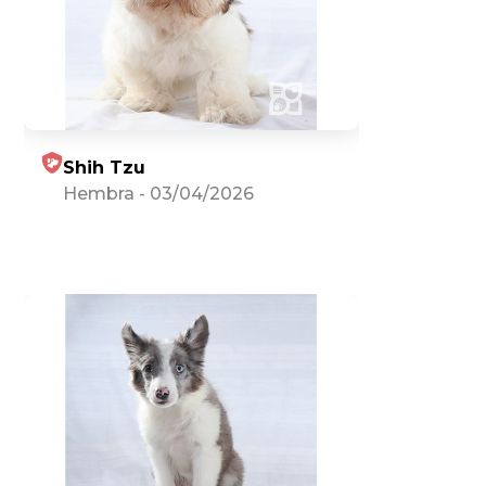
Shih Tzu
Hembra
-
03/04/2026