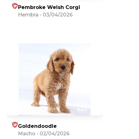
Pembroke Welsh Corgi
Hembra
-
03/04/2026
Goldendoodle
Macho
-
02/04/2026