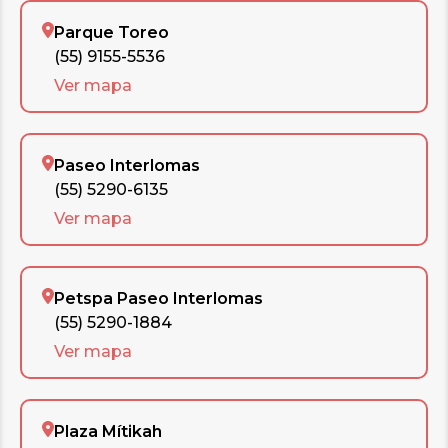
Parque Toreo
(55) 9155-5536
Ver mapa
Paseo Interlomas
(55) 5290-6135
Ver mapa
Petspa Paseo Interlomas
(55) 5290-1884
Ver mapa
Plaza Mítikah