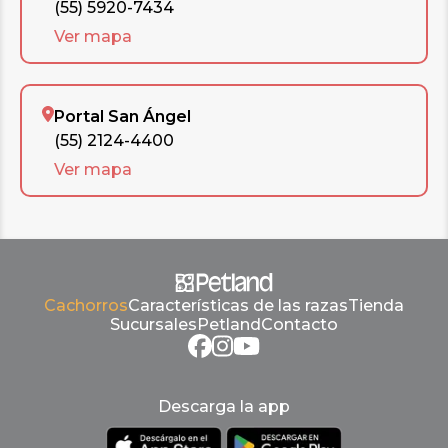
(55) 5920-7434
Ver mapa
Portal San Ángel
(55) 2124-4400
Ver mapa
Cachorros
Características de las razas
Tienda
Sucursales
Petland
Contacto
Descarga la app