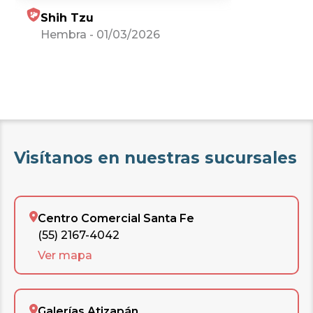
Shih Tzu
Hembra
-
01/03/2026
Visítanos en nuestras sucursales
Centro Comercial Santa Fe
(55) 2167-4042
Ver mapa
Galerías Atizapán