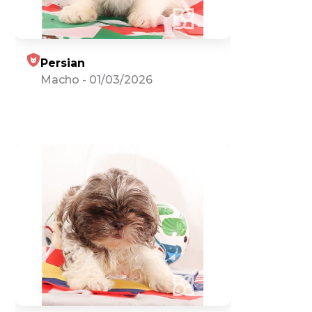
Persian
Macho
-
01/03/2026