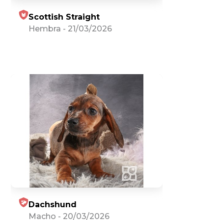
Scottish Straight
Hembra
-
21/03/2026
Dachshund
Macho
-
20/03/2026