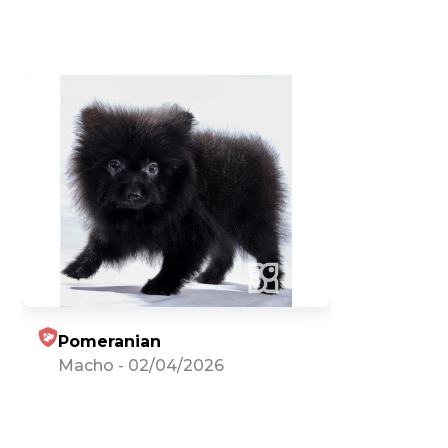
Pomeranian
Macho
-
02/04/2026