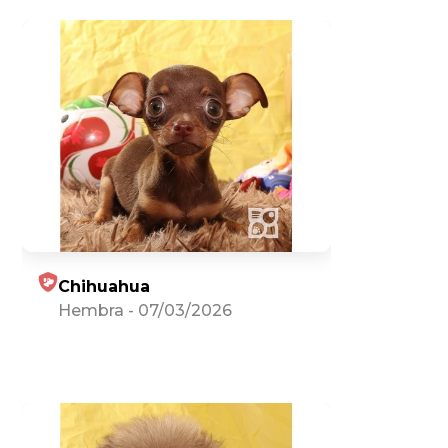
Chihuahua
Hembra
-
07/03/2026