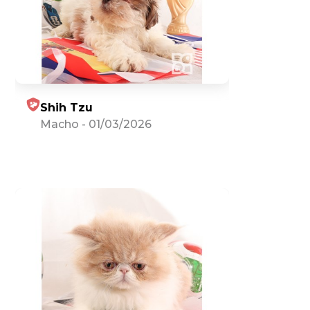
Shih Tzu
Macho
-
01/03/2026