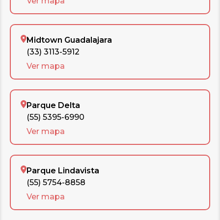
Ver mapa
Midtown Guadalajara
(33) 3113-5912
Ver mapa
Parque Delta
(55) 5395-6990
Ver mapa
Parque Lindavista
(55) 5754-8858
Ver mapa