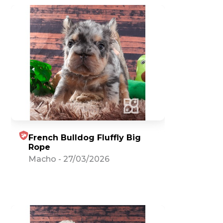
French Bulldog Fluffly Big
Rope
Macho
-
27/03/2026