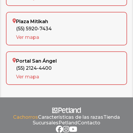
Plaza Mítikah
(55) 5920-7434
Ver mapa
Portal San Ángel
(55) 2124-4400
Ver mapa
Cachorros
Características de las razas
Tienda
Sucursales
Petland
Contacto