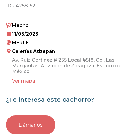
ID -
4258152
Macho
11/05/2023
MERLE
Galerías Atizapán
Av. Ruiz Cortinez # 255 Local #518, Col. Las
Margaritas, Atizapán de Zaragoza, Estado de
México
Ver mapa
¿Te interesa este cachorro?
Llámanos