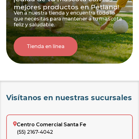
mejores productos en Petland!
Ven a nuestra tienda y encuentra todo lo
que necesitas para mantener a tu mascota
feliz y saludable.
Tienda en línea
Visítanos en nuestras sucursales
Centro Comercial Santa Fe
(55) 2167-4042