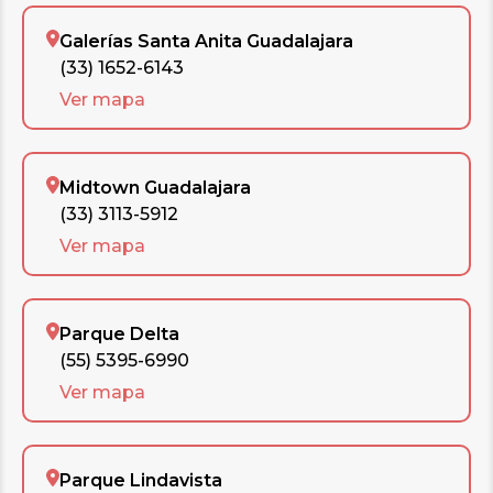
Galerías Santa Anita Guadalajara
(33) 1652-6143
Ver mapa
Midtown Guadalajara
(33) 3113-5912
Ver mapa
Parque Delta
(55) 5395-6990
Ver mapa
Parque Lindavista