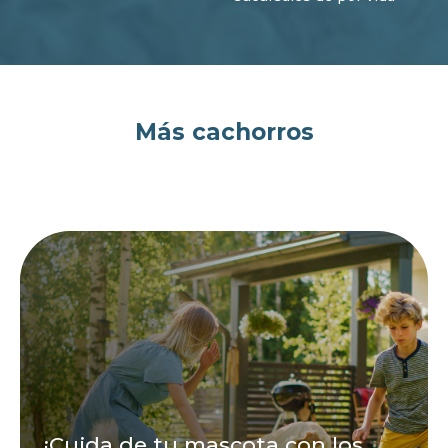
Más cachorros
¡Cuida de tu mascota con los