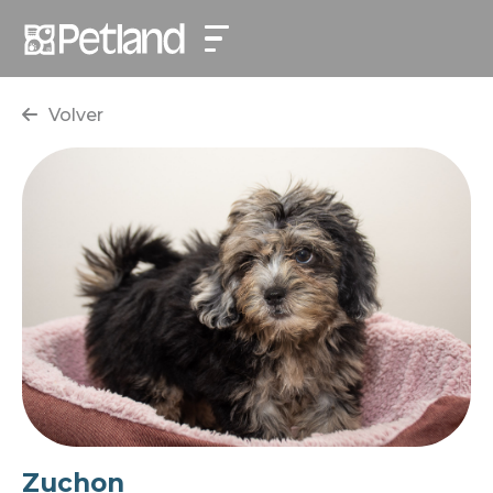
Volver
Zuchon