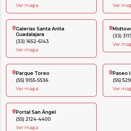
Ver mapa
Ver ma
Galerías Santa Anita
Midtow
Guadalajara
(33) 311
(33) 1652-6143
Ver ma
Ver mapa
Parque Toreo
Paseo 
(55) 9155-5536
(55) 52
Ver mapa
Ver ma
Portal San Ángel
(55) 2124-4400
Ver mapa