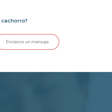
e cachorro?
Envíanos un mensaje