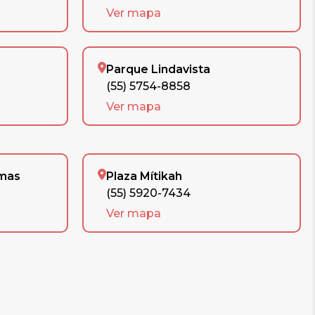
Ver mapa
Parque Lindavista
(55) 5754-8858
Ver mapa
omas
Plaza Mítikah
(55) 5920-7434
Ver mapa