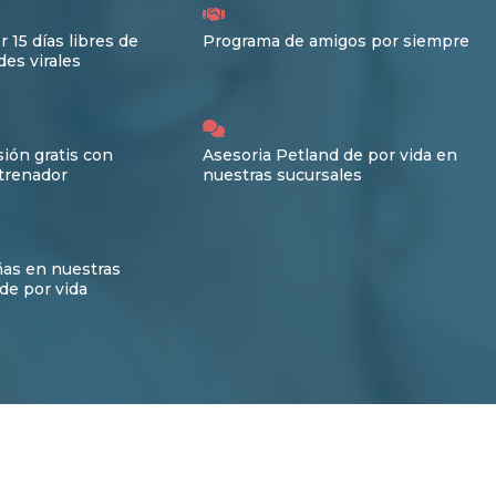
r 15 días libres de
Programa de amigos por siempre
es virales
ión gratis con
Asesoria Petland de por vida en
trenador
nuestras sucursales
ñas en nuestras
de por vida