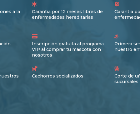
ones a la
Garantía por 12 meses libres de
Garantía po
enfermedades hereditarias
enfermedad
ación
Inscripción gratuita al programa
Primera ses
VIP al comprar tu mascota con
nuestro en
nosotros
nuestros
Cachorros socializados
Corte de u
sucursales 