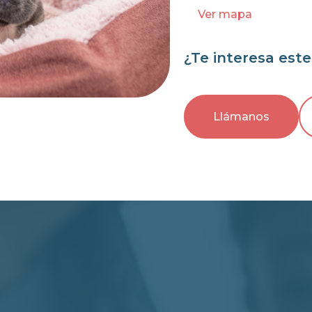
Ver mapa
¿Te interesa est
Llámanos