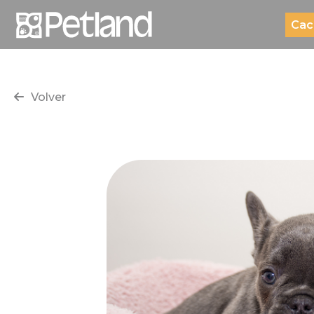
Cac
Volver