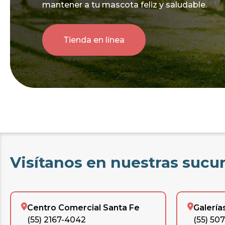
mantener a tu mascota feliz y saludable.
Tienda en línea
Visítanos en nuestras sucu
Centro Comercial Santa Fe
Galería
(55) 2167-4042
(55) 50