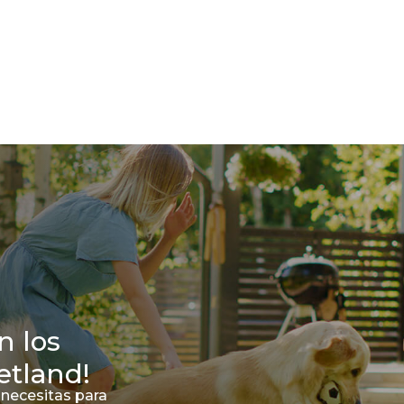
n los
etland!
 necesitas para