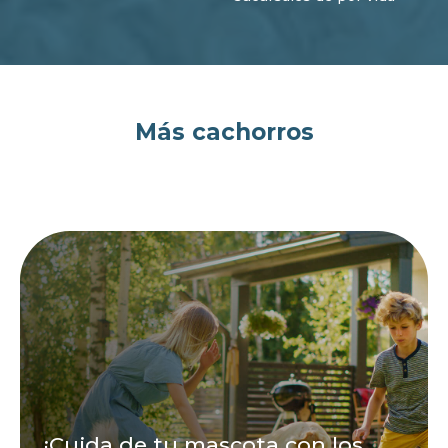
Más cachorros
¡Cuida de tu mascota con los