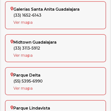
Galerías Santa Anita Guadalajara
(33) 1652-6143
Ver mapa
Midtown Guadalajara
(33) 3113-5912
Ver mapa
Parque Delta
(55) 5395-6990
Ver mapa
Parque Lindavista