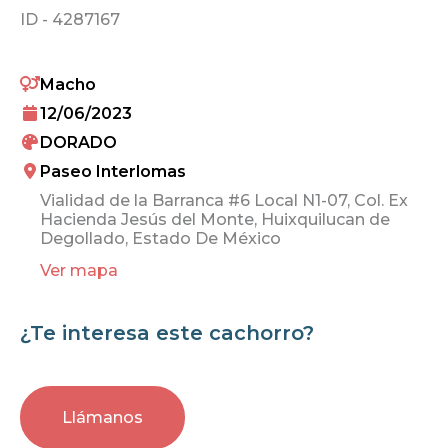
ID -
4287167
Macho
12/06/2023
DORADO
Paseo Interlomas
Vialidad de la Barranca #6 Local N1-07, Col. Ex
Hacienda Jesús del Monte, Huixquilucan de
Degollado, Estado De México
Ver mapa
¿Te interesa este cachorro?
Llámanos