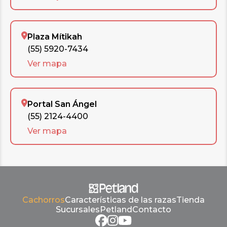
Plaza Mítikah
(55) 5920-7434
Ver mapa
Portal San Ángel
(55) 2124-4400
Ver mapa
Cachorros
Características de las razas
Tienda
Sucursales
Petland
Contacto