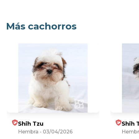
Más cachorros
Shih Tzu
Shih 
Hembra
-
03/04/2026
Hembr