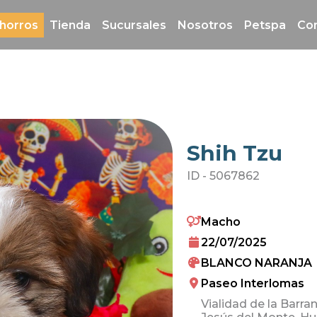
horros
Tienda
Sucursales
Nosotros
Petspa
Co
Shih Tzu
ID -
5067862
Macho
22/07/2025
BLANCO NARANJA
Paseo Interlomas
Vialidad de la Barra