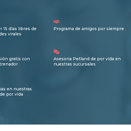
r 15 días libres de
Programa de amigos por siempre
es virales
ión gratis con
Asesoria Petland de por vida en
trenador
nuestras sucursales
ñas en nuestras
de por vida