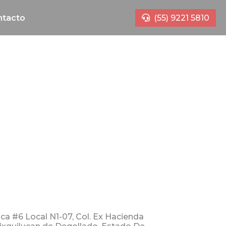
ntacto
(55) 9221 5810
nca #6 Local N1-07, Col. Ex Hacienda