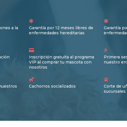
ones a la
Garantía por 12 meses libres de
Garantía po
enfermedades hereditarias
enfermedad
ación
Inscripción gratuita al programa
Primera ses
VIP al comprar tu mascota con
nuestro en
nosotros
nuestros
Cachorros socializados
Corte de u
sucursales 