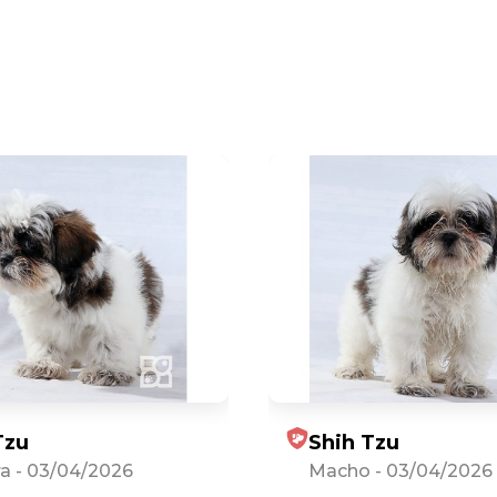
Tzu
Shih Tzu
a
-
03/04/2026
Macho
-
03/04/2026