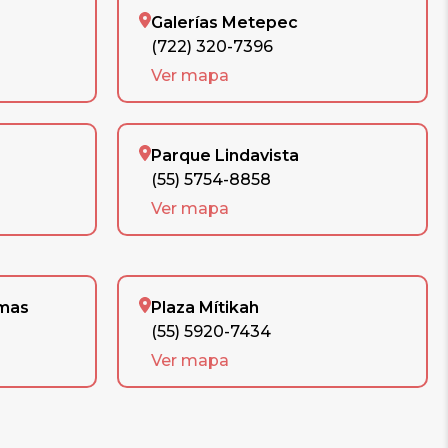
Galerías Metepec
(722) 320-7396
Ver mapa
Parque Lindavista
(55) 5754-8858
Ver mapa
omas
Plaza Mítikah
(55) 5920-7434
Ver mapa