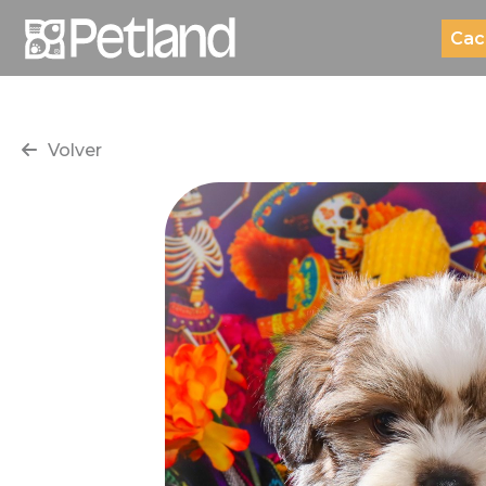
Cac
Volver