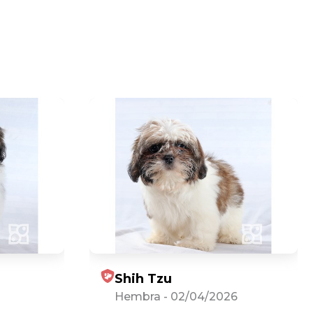
Shih Tzu
Hembra
-
02/04/2026