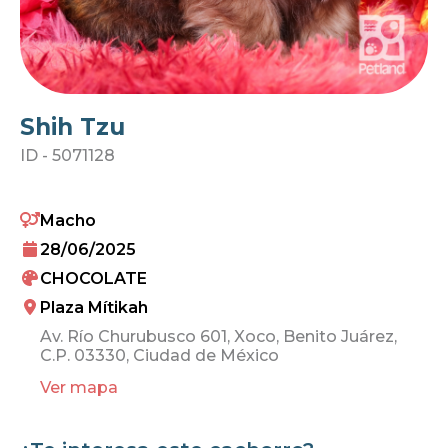
Shih Tzu
ID -
5071128
Macho
28/06/2025
CHOCOLATE
Plaza Mítikah
Av. Río Churubusco 601, Xoco, Benito Juárez,
C.P. 03330, Ciudad de México
Ver mapa