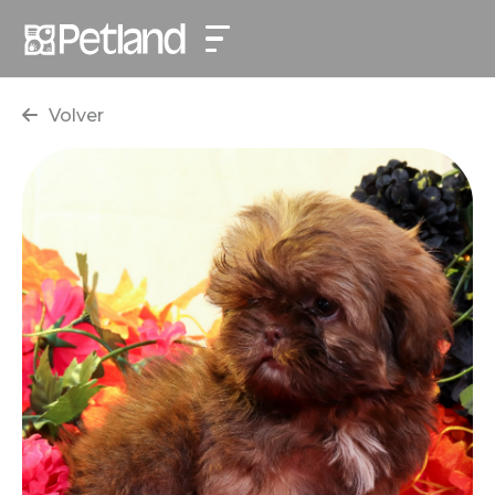
Volver