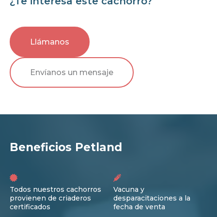
¿Te interesa este cachorro?
Llámanos
Envíanos un mensaje
Beneficios Petland
Todos nuestros cachorros
Vacuna y
provienen de criaderos
desparacitaciones a la
certificados
fecha de venta