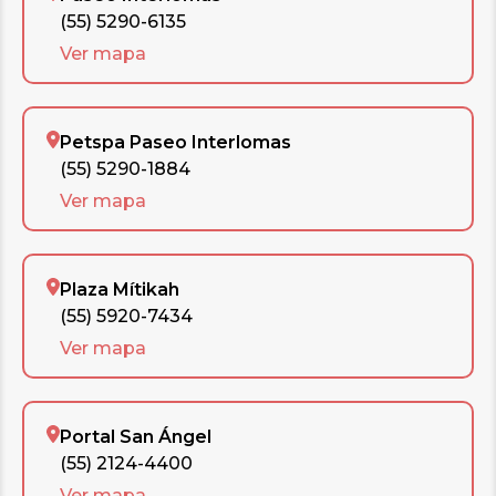
(55) 5290-6135
Ver mapa
Petspa Paseo Interlomas
(55) 5290-1884
Ver mapa
Plaza Mítikah
(55) 5920-7434
Ver mapa
Portal San Ángel
(55) 2124-4400
Ver mapa