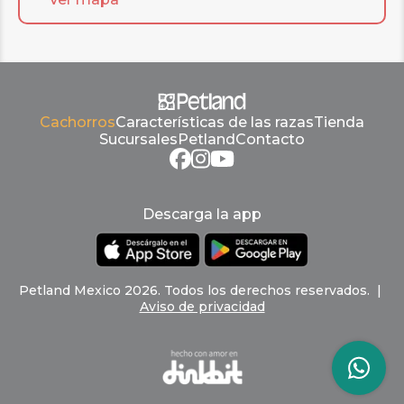
Cachorros
Características de las razas
Tienda
Sucursales
Petland
Contacto
Descarga la app
Petland
Mexico
2026
.
Todos los derechos reservados
. |
Aviso de privacidad