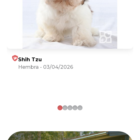
Shih Tzu
Hembra
-
03/04/2026