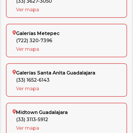
(33) 3627-3050
Ver mapa
Galerías Metepec
(722) 320-7396
Ver mapa
Galerías Santa Anita Guadalajara
(33) 1652-6143
Ver mapa
Midtown Guadalajara
(33) 3113-5912
Ver mapa