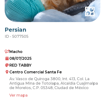
Persian
ID -
5077505
Macho
08/07/2025
RED TABBY
Centro Comercial Santa Fe
Av. Vasco de Quiroga 3800, Int. 413, Col. La
Antigua Mina de Totolapa, Alcaldía Cuajimalpa
de Morelos, C.P. 05348, Ciudad de México
Ver mapa