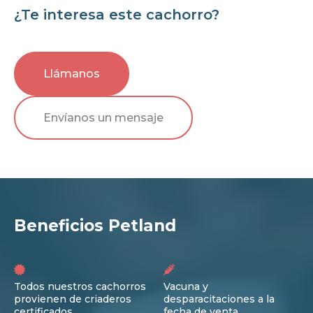
¿Te interesa este cachorro?
Llámanos
Envíanos un mensaje
Beneficios Petland
Todos nuestros cachorros
Vacuna y
provienen de criaderos
desparacitaciones a la
certificados
fecha de venta