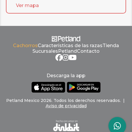
Ver mapa
Cachorros
Características de las razas
Tienda
Sucursales
Petland
Contacto
Descarga la app
Petland
Mexico
2026
.
Todos los derechos reservados
. |
Aviso de privacidad