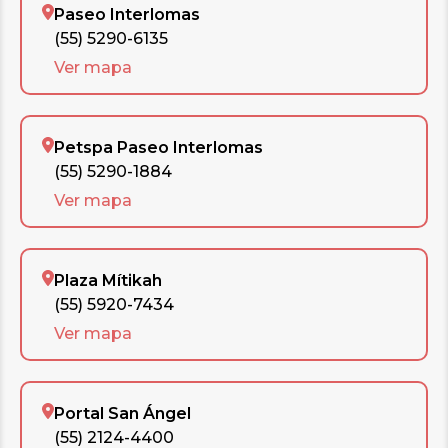
Paseo Interlomas
(55) 5290-6135
Ver mapa
Petspa Paseo Interlomas
(55) 5290-1884
Ver mapa
Plaza Mítikah
(55) 5920-7434
Ver mapa
Portal San Ángel
(55) 2124-4400