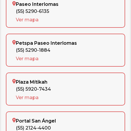
Paseo Interlomas
(55) 5290-6135
Ver mapa
Petspa Paseo Interlomas
(55) 5290-1884
Ver mapa
Plaza Mítikah
(55) 5920-7434
Ver mapa
Portal San Ángel
(55) 2124-4400