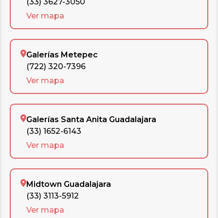
(33) 3627-3050
Ver mapa
Galerías Metepec
(722) 320-7396
Ver mapa
Galerías Santa Anita Guadalajara
(33) 1652-6143
Ver mapa
Midtown Guadalajara
(33) 3113-5912
Ver mapa