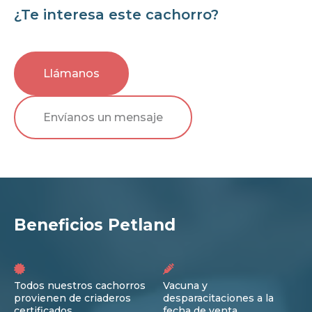
¿Te interesa este cachorro?
Llámanos
Envíanos un mensaje
Beneficios Petland
Todos nuestros cachorros
Vacuna y
provienen de criaderos
desparacitaciones a la
certificados
fecha de venta