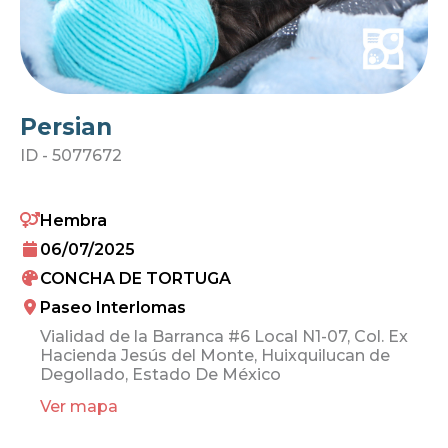
Persian
ID -
5077672
Hembra
06/07/2025
CONCHA DE TORTUGA
Paseo Interlomas
Vialidad de la Barranca #6 Local N1-07, Col. Ex
Hacienda Jesús del Monte, Huixquilucan de
Degollado, Estado De México
Ver mapa