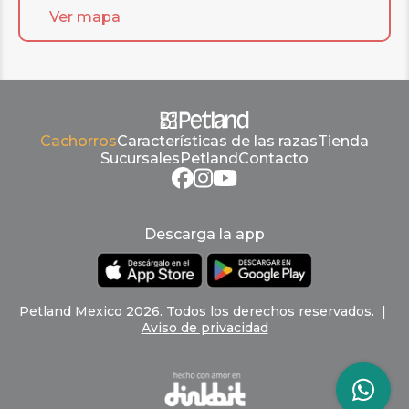
Ver mapa
Cachorros
Características de las razas
Tienda
Sucursales
Petland
Contacto
Descarga la app
Petland
Mexico
2026
.
Todos los derechos reservados
. |
Aviso de privacidad