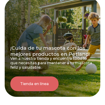
¡Cuida de tu mascota con los
mejores productos en Petland!
Ven a nuestra tienda y encuentra todo lo
que necesitas para mantener a tu mascota
feliz y saludable.
Tienda en línea