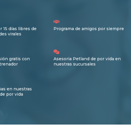
r 15 días libres de
Programa de amigos por siempre
es virales
ión gratis con
Asesoria Petland de por vida en
trenador
nuestras sucursales
ñas en nuestras
de por vida