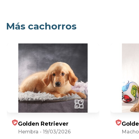
Más cachorros
Golden Retriever
Golde
Hembra
-
19/03/2026
Macho