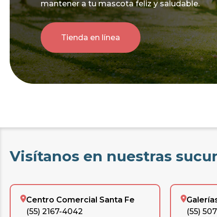
mantener a tu mascota feliz y saludable.
Tienda en línea
Visítanos en nuestras sucu
Centro Comercial Santa Fe
Galería
(55) 2167-4042
(55) 50