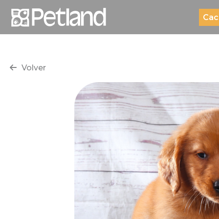
Cac
Volver