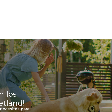
n los
etland!
 necesitas para