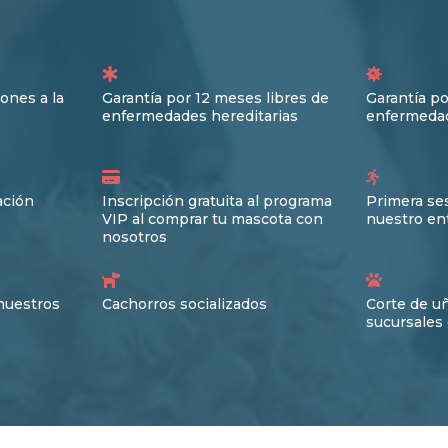
ones a la
Garantía por 12 meses libres de
Garantía po
enfermedades hereditarias
enfermedad
ación
Inscripción gratuita al programa
Primera ses
VIP al comprar tu mascota con
nuestro en
nosotros
nuestros
Cachorros socializados
Corte de u
sucursales 