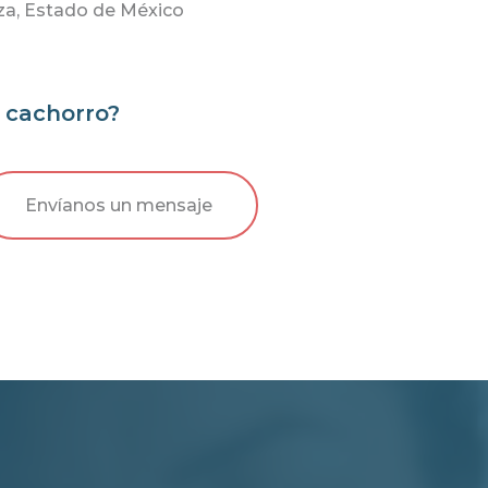
za, Estado de México
e cachorro?
Envíanos un mensaje