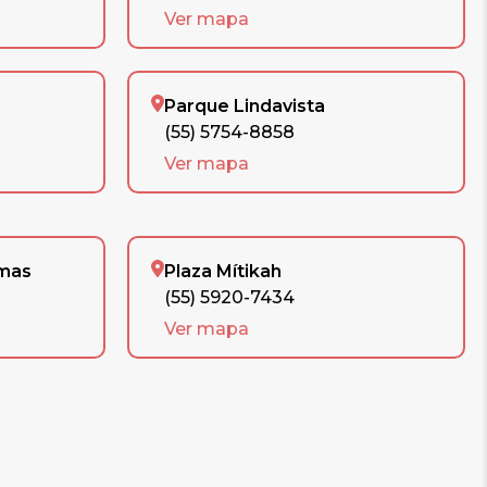
Ver mapa
Parque Lindavista
(55) 5754-8858
Ver mapa
omas
Plaza Mítikah
(55) 5920-7434
Ver mapa