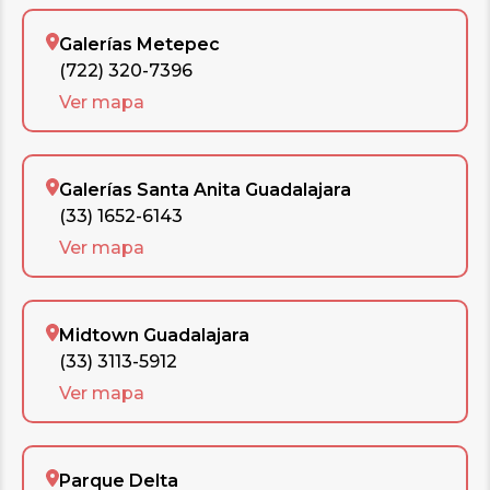
Galerías Metepec
(722) 320-7396
Ver mapa
Galerías Santa Anita Guadalajara
(33) 1652-6143
Ver mapa
Midtown Guadalajara
(33) 3113-5912
Ver mapa
Parque Delta