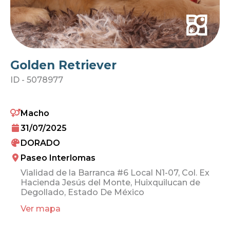
Golden Retriever
ID -
5078977
Macho
31/07/2025
DORADO
Paseo Interlomas
Vialidad de la Barranca #6 Local N1-07, Col. Ex
Hacienda Jesús del Monte, Huixquilucan de
Degollado, Estado De México
Ver mapa