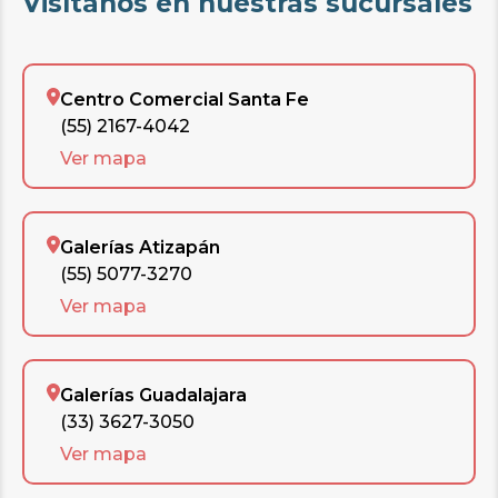
Visítanos en nuestras sucursales
Centro Comercial Santa Fe
(55) 2167-4042
Ver mapa
Galerías Atizapán
(55) 5077-3270
Ver mapa
Galerías Guadalajara
(33) 3627-3050
Ver mapa