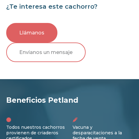
¿Te interesa este cachorro?
Llámanos
Envíanos un mensaje
Beneficios Petland
Todos nuestros cachorros
Vacuna y
provienen de criaderos
desparacitaciones a la
certificados
fecha de venta