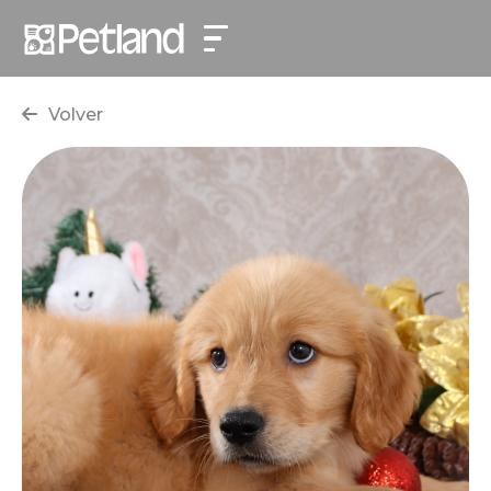
Volver