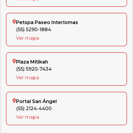
Petspa Paseo Interlomas
(55) 5290-1884
Ver mapa
Plaza Mítikah
(55) 5920-7434
Ver mapa
Portal San Ángel
(55) 2124-4400
Ver mapa