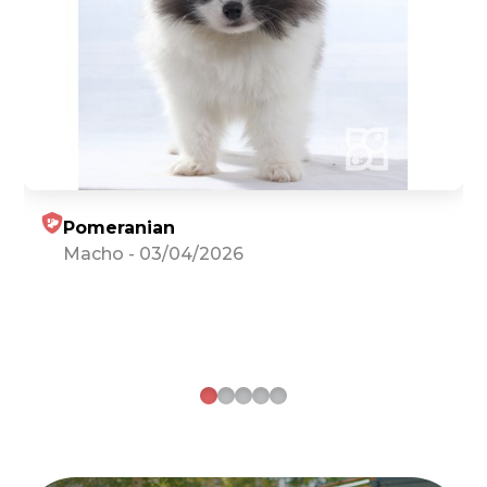
Pomeranian
Macho
-
03/04/2026