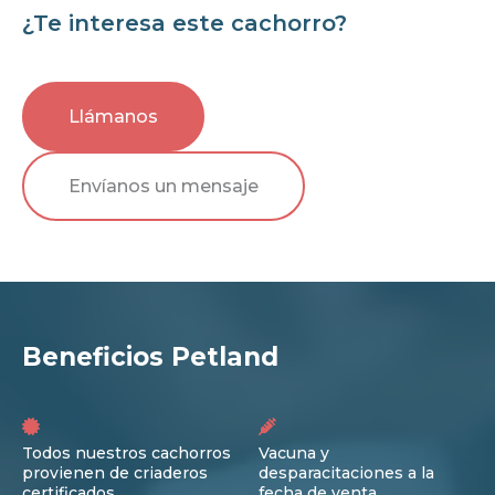
¿Te interesa este cachorro?
Llámanos
Envíanos un mensaje
Beneficios Petland
Todos nuestros cachorros
Vacuna y
provienen de criaderos
desparacitaciones a la
certificados
fecha de venta