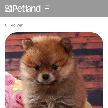
Volver