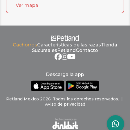
Ver mapa
Cachorros
Características de las razas
Tienda
Sucursales
Petland
Contacto
Descarga la app
Petland
Mexico
2026
.
Todos los derechos reservados
. |
Aviso de privacidad