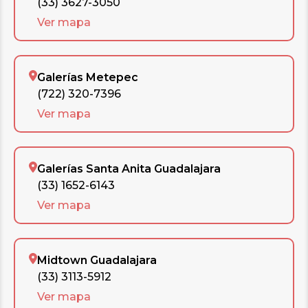
(33) 3627-3050
Ver mapa
Galerías Metepec
(722) 320-7396
Ver mapa
Galerías Santa Anita Guadalajara
(33) 1652-6143
Ver mapa
Midtown Guadalajara
(33) 3113-5912
Ver mapa