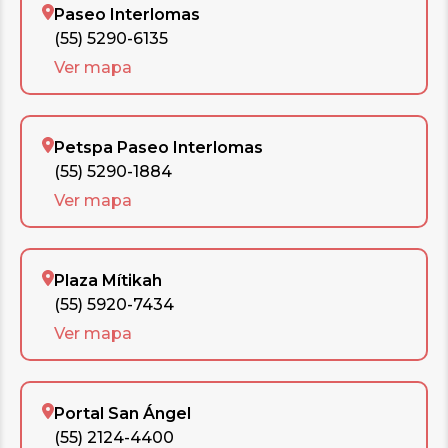
Paseo Interlomas
(55) 5290-6135
Ver mapa
Petspa Paseo Interlomas
(55) 5290-1884
Ver mapa
Plaza Mítikah
(55) 5920-7434
Ver mapa
Portal San Ángel
(55) 2124-4400