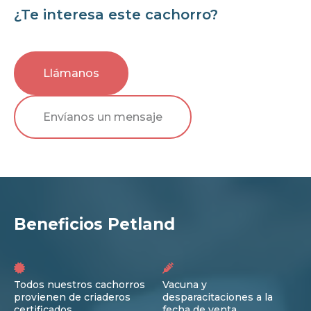
¿Te interesa este cachorro?
Llámanos
Envíanos un mensaje
Beneficios Petland
Todos nuestros cachorros
Vacuna y
provienen de criaderos
desparacitaciones a la
certificados
fecha de venta