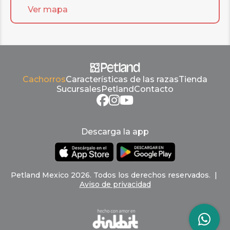
Ver mapa
Cachorros
Características de las razas
Tienda
Sucursales
Petland
Contacto
Descarga la app
Petland
Mexico
2026
.
Todos los derechos reservados
. |
Aviso de privacidad