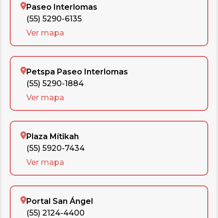
Paseo Interlomas
(55) 5290-6135
Ver mapa
Petspa Paseo Interlomas
(55) 5290-1884
Ver mapa
Plaza Mítikah
(55) 5920-7434
Ver mapa
Portal San Ángel
(55) 2124-4400