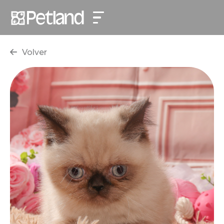
Volver