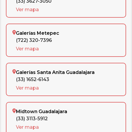
(33) 3627-3050
Ver mapa
Galerías Metepec
(722) 320-7396
Ver mapa
Galerías Santa Anita Guadalajara
(33) 1652-6143
Ver mapa
Midtown Guadalajara
(33) 3113-5912
Ver mapa