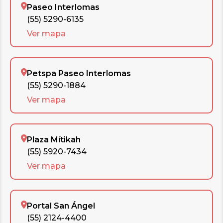
Paseo Interlomas
(55) 5290-6135
Ver mapa
Petspa Paseo Interlomas
(55) 5290-1884
Ver mapa
Plaza Mítikah
(55) 5920-7434
Ver mapa
Portal San Ángel
(55) 2124-4400