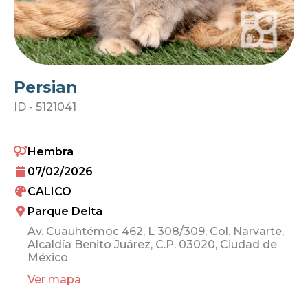
Persian
ID -
5121041
Hembra
07/02/2026
CALICO
Parque Delta
Av. Cuauhtémoc 462, L 308/309, Col. Narvarte,
Alcaldía Benito Juárez, C.P. 03020, Ciudad de
México
Ver mapa