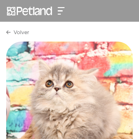
Volver