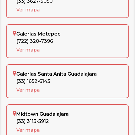
(33) 3627-3050
Ver mapa
Galerías Metepec
(722) 320-7396
Ver mapa
Galerías Santa Anita Guadalajara
(33) 1652-6143
Ver mapa
Midtown Guadalajara
(33) 3113-5912
Ver mapa