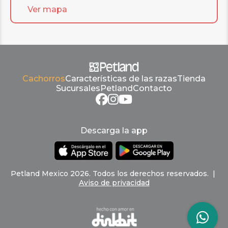
Ver mapa
Cachorros
Características de las razas
Tienda
Sucursales
Petland
Contacto
Descarga la app
Petland
Mexico
2026
.
Todos los derechos reservados
. |
Aviso de privacidad