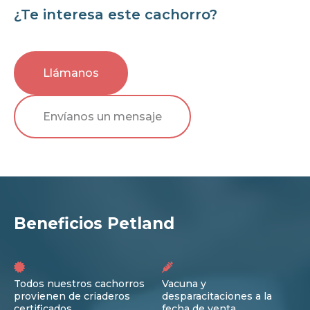
¿Te interesa este cachorro?
Llámanos
Envíanos un mensaje
Beneficios Petland
Todos nuestros cachorros
Vacuna y
provienen de criaderos
desparacitaciones a la
certificados
fecha de venta