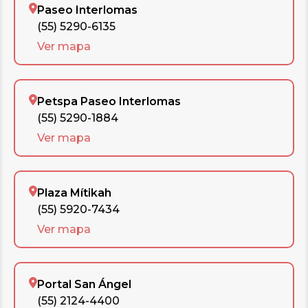
Paseo Interlomas
(55) 5290-6135
Ver mapa
Petspa Paseo Interlomas
(55) 5290-1884
Ver mapa
Plaza Mítikah
(55) 5920-7434
Ver mapa
Portal San Ángel
(55) 2124-4400