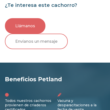
¿Te interesa este cachorro?
Llámanos
Envíanos un mensaje
Beneficios Petland
Todos nuestros cachorros
Vacuna y
provienen de criaderos
desparacitaciones a la
certificados
fecha de venta