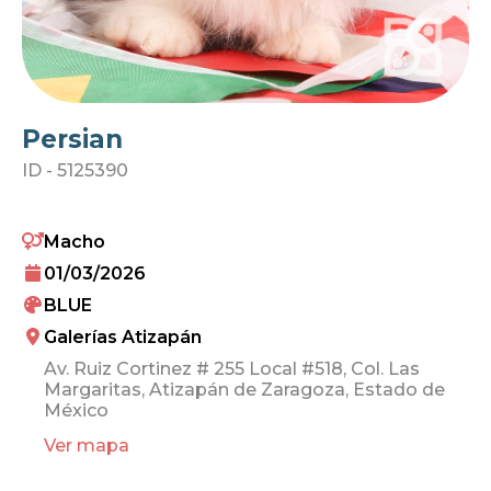
Persian
ID -
5125390
Macho
01/03/2026
BLUE
Galerías Atizapán
Av. Ruiz Cortinez # 255 Local #518, Col. Las
Margaritas, Atizapán de Zaragoza, Estado de
México
Ver mapa