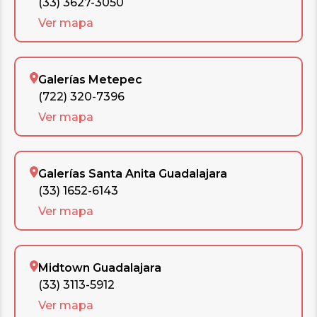
(33) 3627-3050
Ver mapa
Galerías Metepec
(722) 320-7396
Ver mapa
Galerías Santa Anita Guadalajara
(33) 1652-6143
Ver mapa
Midtown Guadalajara
(33) 3113-5912
Ver mapa