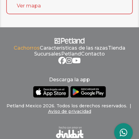
Ver mapa
Cachorros
Características de las razas
Tienda
Sucursales
Petland
Contacto
Descarga la app
Petland
Mexico
2026
.
Todos los derechos reservados
. |
Aviso de privacidad