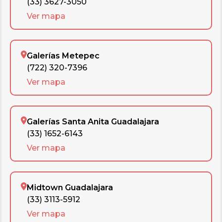
(33) 3627-3050
Ver mapa
Galerías Metepec
(722) 320-7396
Ver mapa
Galerías Santa Anita Guadalajara
(33) 1652-6143
Ver mapa
Midtown Guadalajara
(33) 3113-5912
Ver mapa