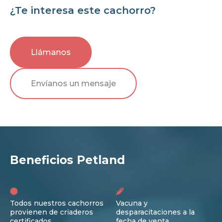
¿Te interesa este cachorro?
Llámanos
Envíanos un mensaje
Beneficios Petland
Todos nuestros cachorros
Vacuna y
provienen de criaderos
desparacitaciones a la
certificados
fecha de venta