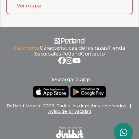
Ver mapa
Cachorros
Características de las razas
Tienda
Sucursales
Petland
Contacto
Descarga la app
Petland
Mexico
2026
.
Todos los derechos reservados
. |
Aviso de privacidad