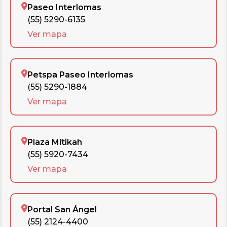
Paseo Interlomas
(55) 5290-6135
Ver mapa
Petspa Paseo Interlomas
(55) 5290-1884
Ver mapa
Plaza Mítikah
(55) 5920-7434
Ver mapa
Portal San Ángel
(55) 2124-4400