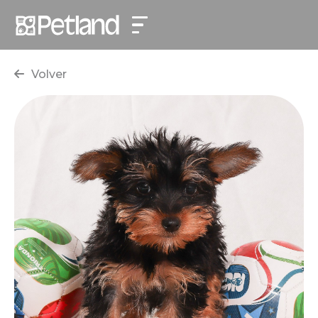
Volver