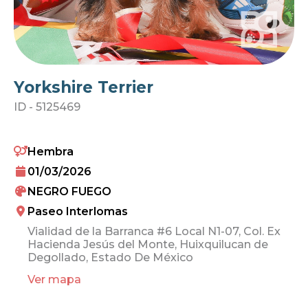
Yorkshire Terrier
ID -
5125469
Hembra
01/03/2026
NEGRO FUEGO
Paseo Interlomas
Vialidad de la Barranca #6 Local N1-07, Col. Ex
Hacienda Jesús del Monte, Huixquilucan de
Degollado, Estado De México
Ver mapa