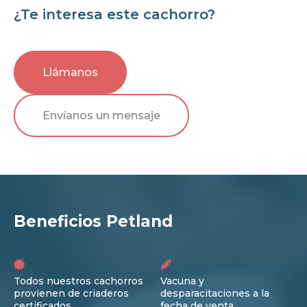
¿Te interesa este cachorro?
Llámanos
Envíanos un mensaje
Beneficios Petland
Todos nuestros cachorros
Vacuna y
provienen de criaderos
desparacitaciones a la
certificados
fecha de venta