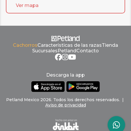
Ver mapa
Cachorros
Características de las razas
Tienda
Sucursales
Petland
Contacto
Descarga la app
Petland
Mexico
2026
.
Todos los derechos reservados
. |
Aviso de privacidad