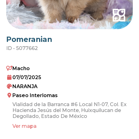
Pomeranian
ID -
5077662
Macho
07/07/2025
NARANJA
Paseo Interlomas
Vialidad de la Barranca #6 Local N1-07, Col. Ex
Hacienda Jesús del Monte, Huixquilucan de
Degollado, Estado De México
Ver mapa