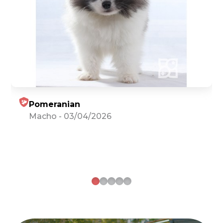
Pomeranian
Macho
-
03/04/2026