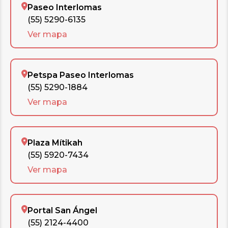
Paseo Interlomas
(55) 5290-6135
Ver mapa
Petspa Paseo Interlomas
(55) 5290-1884
Ver mapa
Plaza Mítikah
(55) 5920-7434
Ver mapa
Portal San Ángel
(55) 2124-4400