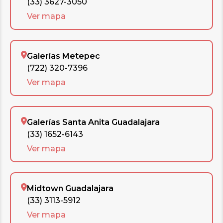
(33) 3627-3050
Ver mapa
Galerías Metepec
(722) 320-7396
Ver mapa
Galerías Santa Anita Guadalajara
(33) 1652-6143
Ver mapa
Midtown Guadalajara
(33) 3113-5912
Ver mapa