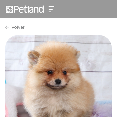
Volver